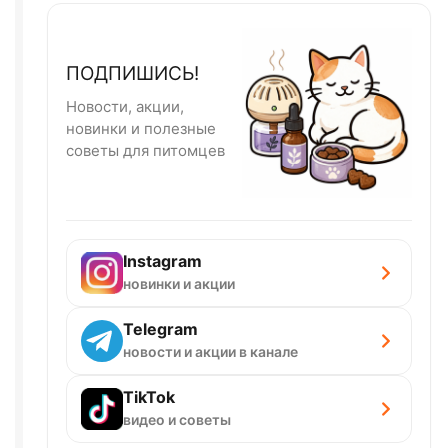
ПОДПИШИСЬ!
Новости, акции,
новинки и полезные
советы для питомцев
Instagram
новинки и акции
Telegram
новости и акции в канале
TikTok
видео и советы