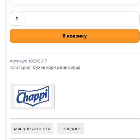
Количество
товара
Chappi
В корзину
сух.
(МЯСНОЕ
ИЗОБИЛИЕ)
2,5кг
Артикул:
10202317
Категория:
Сухие корма для собак
мясное ассорти
говядина