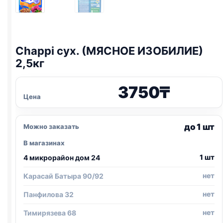
Chappi сух. (МЯСНОЕ ИЗОБИЛИЕ)
2,5кг
3750
₸
Цена
до 1 шт
Можно заказать
В магазинах
1 шт
4 микрорайон дом 24
нет
Карасай Батыра 90/92
нет
Панфилова 32
нет
Тимирязева 68