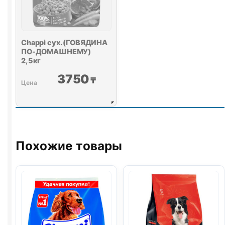
Chappi сух. (ГОВЯДИНА
ПО-ДОМАШНЕМУ)
2,5кг
3750
₸
Похожие товары