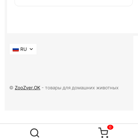
RU
©
ZooZver.OK
- товары для домашних животных
0