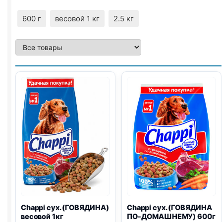
600 г
весовой 1 кг
2.5 кг
Chappi сух. (ГОВЯДИНА)
Chappi сух. (ГОВЯДИНА
весовой 1кг
ПО-ДОМАШНЕМУ) 600г