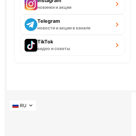
Instagram
новинки и акции
Telegram
новости и акции в канале
TikTok
видео и советы
RU