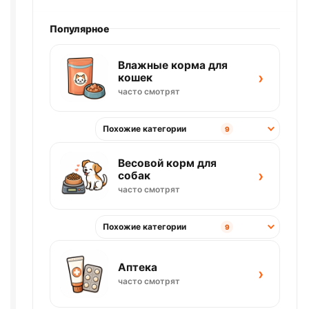
Популярное
Влажные корма для
›
кошек
часто смотрят
Похожие категории
9
Весовой корм для
›
собак
часто смотрят
Похожие категории
9
Аптека
›
часто смотрят