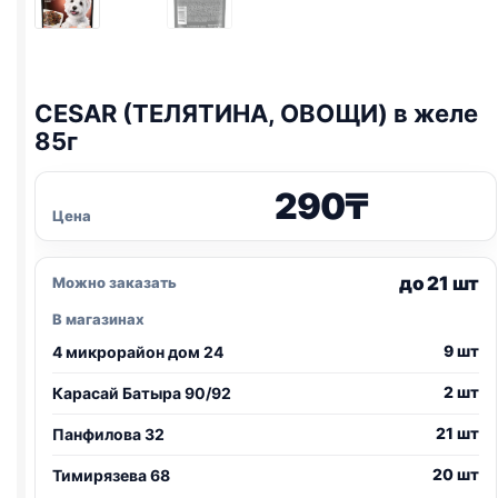
CESAR (ТЕЛЯТИНА, ОВОЩИ) в желе
85г
290
₸
Цена
до 21 шт
Можно заказать
В магазинах
9 шт
4 микрорайон дом 24
2 шт
Карасай Батыра 90/92
21 шт
Панфилова 32
20 шт
Тимирязева 68