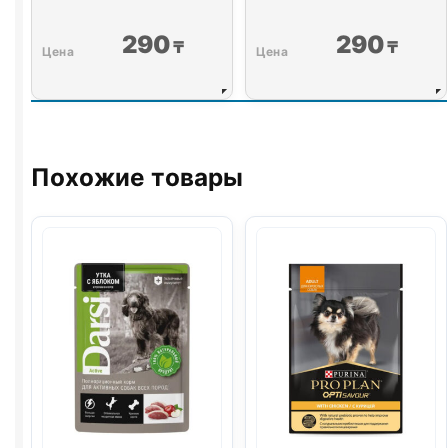
290
290
₸
₸
Похожие товары