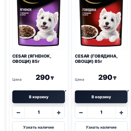
CESAR (ЯГНЕНОК,
CESAR (ГОВЯДИНА,
ОВОЩИ) 85г
ОВОЩИ) 85г
290
290
₸
₸
В корзину
В корзину
Количество
Количество
−
+
−
+
товара
товара
CESAR
CESAR
Узнать наличие
Узнать наличие
(ЯГНЕНОК,
(ГОВЯДИНА,