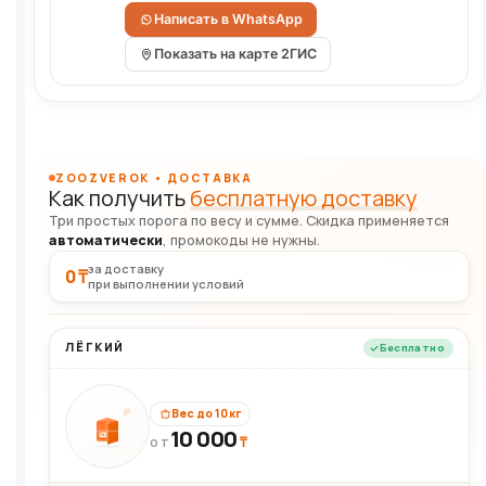
Написать в WhatsApp
Показать на карте 2ГИС
ZOOZVEROK • ДОСТАВКА
Как получить
бесплатную доставку
Три простых порога по весу и сумме. Скидка применяется
автоматически
, промокоды не нужны.
за доставку
0 ₸
при выполнении условий
ЛЁГКИЙ
Бесплатно
Вес до 10 кг
10 000
10кг
₸
ОТ