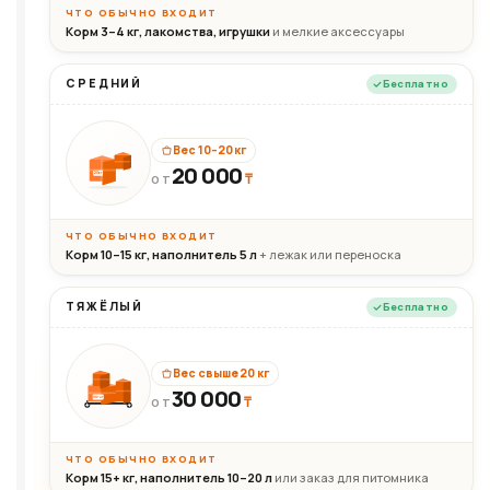
ЧТО ОБЫЧНО ВХОДИТ
Корм 3–4 кг, лакомства, игрушки
и мелкие аксессуары
СРЕДНИЙ
Бесплатно
Вес 10–20 кг
20 000
₸
20кг
ОТ
ЧТО ОБЫЧНО ВХОДИТ
Корм 10–15 кг, наполнитель 5 л
+ лежак или переноска
ТЯЖЁЛЫЙ
Бесплатно
Вес свыше 20 кг
30 000
₸
30+кг
ОТ
ЧТО ОБЫЧНО ВХОДИТ
Корм 15+ кг, наполнитель 10–20 л
или заказ для питомника