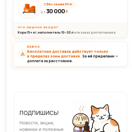
Вес свыше 20 кг
30 000
₸
30+кг
ОТ
ЧТО ОБЫЧНО ВХОДИТ
Корм 15+ кг, наполнитель 10–20 л
или заказ для питомника
ВАЖНО
Бесплатная доставка действует только
в пределах зоны доставки.
За её пределами —
доплата за расстояние.
ПОДПИШИСЬ!
Новости, акции,
новинки и полезные