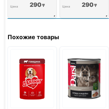
290
290
₸
₸
Похожие товары