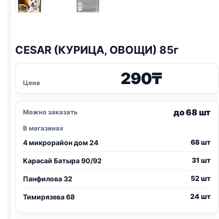
CESAR (КУРИЦА, ОВОЩИ) 85г
290
₸
Цена
до 68 шт
Можно заказать
В магазинах
68 шт
4 микрорайон дом 24
31 шт
Карасай Батыра 90/92
52 шт
Панфилова 32
24 шт
Тимирязева 68