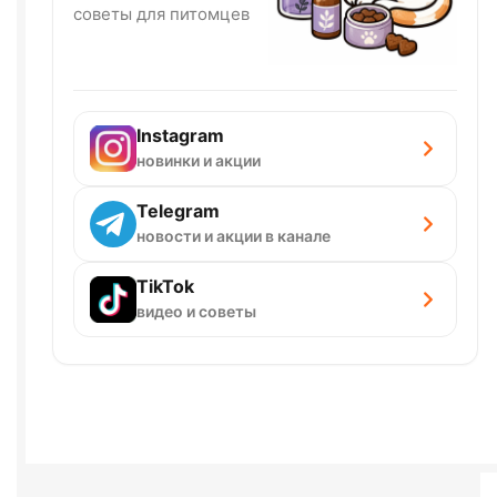
советы для питомцев
Instagram
новинки и акции
Telegram
новости и акции в канале
TikTok
видео и советы