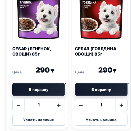
CESAR (ЯГНЕНОК,
CESAR (ГОВЯДИНА,
ОВОЩИ) 85г
ОВОЩИ) 85г
290
290
₸
₸
В корзину
В корзину
Количество
Количество
−
+
−
+
товара
товара
CESAR
CESAR
Узнать наличие
Узнать наличие
(ЯГНЕНОК,
(ГОВЯДИНА,
ОВОЩИ)
ОВОЩИ)