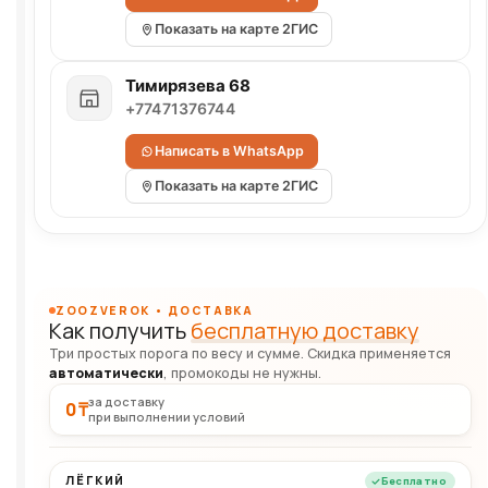
Показать на карте 2ГИС
Тимирязева 68
+77471376744
Написать в WhatsApp
Показать на карте 2ГИС
ZOOZVEROK • ДОСТАВКА
Как получить
бесплатную доставку
Три простых порога по весу и сумме. Скидка применяется
автоматически
, промокоды не нужны.
за доставку
0 ₸
при выполнении условий
ЛЁГКИЙ
Бесплатно