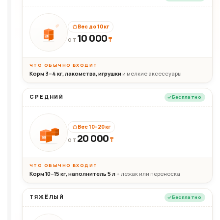
Вес до 10 кг
10 000
10кг
₸
ОТ
ЧТО ОБЫЧНО ВХОДИТ
Корм 3–4 кг, лакомства, игрушки
и мелкие аксессуары
СРЕДНИЙ
Бесплатно
Вес 10–20 кг
20 000
₸
20кг
ОТ
ЧТО ОБЫЧНО ВХОДИТ
Корм 10–15 кг, наполнитель 5 л
+ лежак или переноска
ТЯЖЁЛЫЙ
Бесплатно