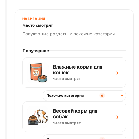
ПЕЧЕНЬ)
паштет
850г
НАВИГАЦИЯ
Часто смотрят
Популярные разделы и похожие категории
Популярное
Влажные корма для
›
кошек
часто смотрят
Похожие категории
9
Весовой корм для
›
собак
часто смотрят