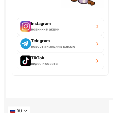
Instagram
новинки и акции
Telegram
новости и акции в канале
TikTok
видео и советы
RU