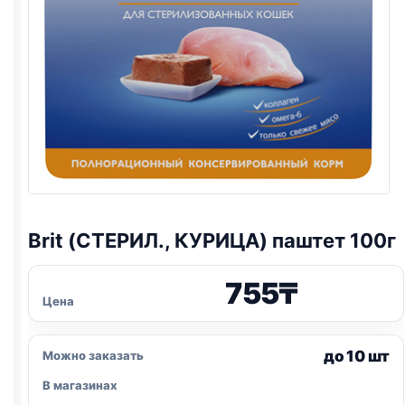
Brit (СТЕРИЛ., КУРИЦА) паштет 100г
755
₸
Цена
до 10 шт
Можно заказать
В магазинах