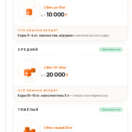
Вес до 10 кг
10 000
10кг
₸
ОТ
ЧТО ОБЫЧНО ВХОДИТ
Корм 3–4 кг, лакомства, игрушки
и мелкие аксессуары
СРЕДНИЙ
Бесплатно
Вес 10–20 кг
20 000
₸
20кг
ОТ
ЧТО ОБЫЧНО ВХОДИТ
Корм 10–15 кг, наполнитель 5 л
+ лежак или переноска
ТЯЖЁЛЫЙ
Бесплатно
Вес свыше 20 кг