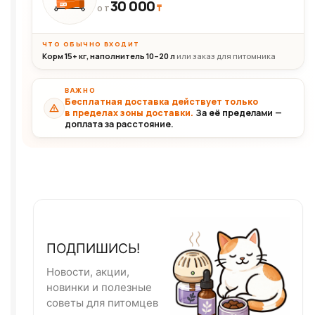
30 000
₸
30+кг
ОТ
ЧТО ОБЫЧНО ВХОДИТ
Корм 15+ кг, наполнитель 10–20 л
или заказ для питомника
ВАЖНО
Бесплатная доставка действует только
в пределах зоны доставки.
За её пределами —
доплата за расстояние.
ПОДПИШИСЬ!
Новости, акции,
новинки и полезные
советы для питомцев