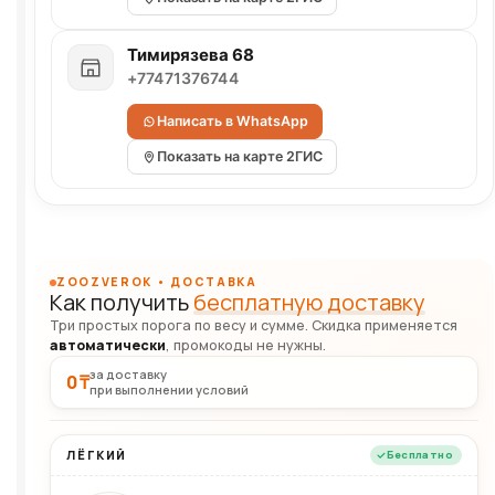
Тимирязева 68
+77471376744
Написать в WhatsApp
Показать на карте 2ГИС
ZOOZVEROK • ДОСТАВКА
Как получить
бесплатную доставку
Три простых порога по весу и сумме. Скидка применяется
автоматически
, промокоды не нужны.
за доставку
0 ₸
при выполнении условий
ЛЁГКИЙ
Бесплатно