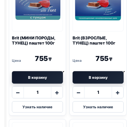
Brit (МИНИ ПОРОДЫ,
Brit (ВЗРОСЛЫЕ,
ТУНЕЦ) паштет 100г
ТУНЕЦ) паштет 100г
755
755
₸
₸
В корзину
В корзину
Количество
Количество
−
+
−
+
товара
товара
Brit
Brit
Узнать наличие
Узнать наличие
(МИНИ
(ВЗРОСЛЫЕ,
ПОРОДЫ,
ТУНЕЦ)
ТУНЕЦ)
паштет