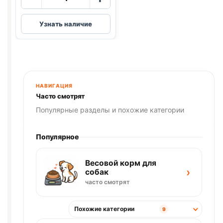
товара
Blitz
Узнать наличие
(КУРИЦА,
ТЫКВА)
85г
НАВИГАЦИЯ
Часто смотрят
Популярные разделы и похожие категории
Популярное
Весовой корм для
›
собак
часто смотрят
Похожие категории
9