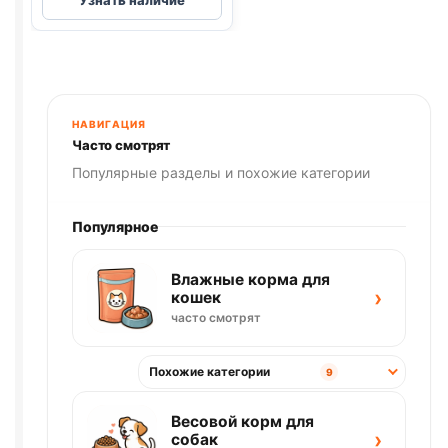
(ТЕЛЯТИНА)
75г
НАВИГАЦИЯ
Часто смотрят
Популярные разделы и похожие категории
Популярное
Влажные корма для
›
кошек
часто смотрят
Похожие категории
9
Весовой корм для
›
собак