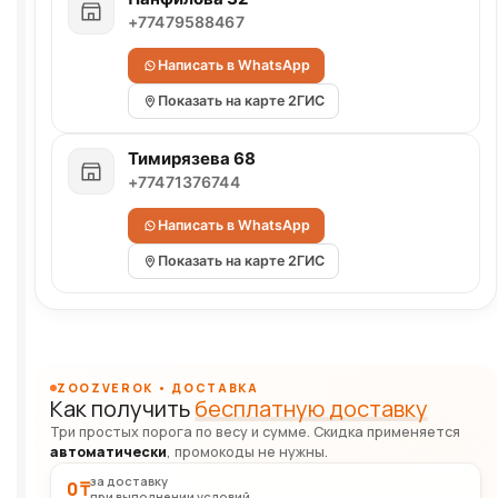
+77479588467
Написать в WhatsApp
Показать на карте 2ГИС
Тимирязева 68
+77471376744
Написать в WhatsApp
Показать на карте 2ГИС
ZOOZVEROK • ДОСТАВКА
Как получить
бесплатную доставку
Три простых порога по весу и сумме. Скидка применяется
автоматически
, промокоды не нужны.
за доставку
0 ₸
при выполнении условий