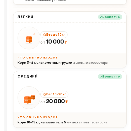
ЛЁГКИЙ
Бесплатно
Вес до 10 кг
10 000
10кг
₸
ОТ
ЧТО ОБЫЧНО ВХОДИТ
Корм 3–4 кг, лакомства, игрушки
и мелкие аксессуары
СРЕДНИЙ
Бесплатно
Вес 10–20 кг
20 000
₸
20кг
ОТ
ЧТО ОБЫЧНО ВХОДИТ
Корм 10–15 кг, наполнитель 5 л
+ лежак или переноска