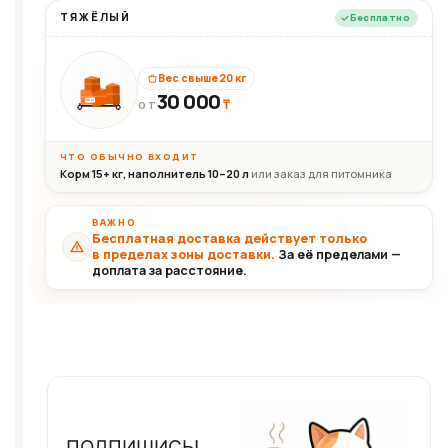
ТЯЖЁЛЫЙ
Бесплатно
Вес свыше 20 кг
30 000
₸
30+кг
ОТ
ЧТО ОБЫЧНО ВХОДИТ
Корм 15+ кг, наполнитель 10–20 л
или заказ для питомника
ВАЖНО
Бесплатная доставка действует только
в пределах зоны доставки.
За её пределами —
доплата за расстояние.
ПОДПИШИСЬ!