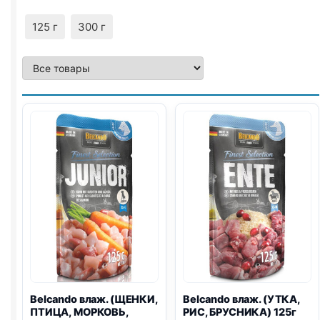
125 г
300 г
Belcando влаж. (ЩЕНКИ,
Belcando влаж. (УТКА,
ПТИЦА, МОРКОВЬ,
РИС, БРУСНИКА) 125г