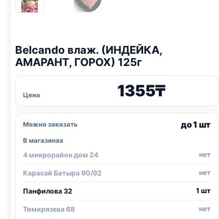
Belcando влаж. (ИНДЕЙКА,
АМАРАНТ, ГОРОХ) 125г
1355
₸
Цена
до 1 шт
Можно заказать
В магазинах
нет
4 микрорайон дом 24
нет
Карасай Батыра 90/92
1 шт
Панфилова 32
нет
Тимирязева 68