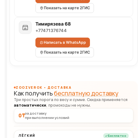
Показать на карте 2ГИС
Тимирязева 68
+77471376744
Написать в WhatsApp
Показать на карте 2ГИС
ZOOZVEROK • ДОСТАВКА
Как получить
бесплатную доставку
Три простых порога по весу и сумме. Скидка применяется
автоматически
, промокоды не нужны.
за доставку
0 ₸
при выполнении условий
ЛЁГКИЙ
Бесплатно