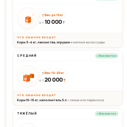
Вес до 10 кг
10 000
10кг
₸
ОТ
ЧТО ОБЫЧНО ВХОДИТ
Корм 3–4 кг, лакомства, игрушки
и мелкие аксессуары
СРЕДНИЙ
Бесплатно
Вес 10–20 кг
20 000
₸
20кг
ОТ
ЧТО ОБЫЧНО ВХОДИТ
Корм 10–15 кг, наполнитель 5 л
+ лежак или переноска
ТЯЖЁЛЫЙ
Бесплатно