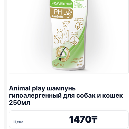
Animal play шампунь
гипоалергенный для собак и кошек
250мл
1470
₸
Цена