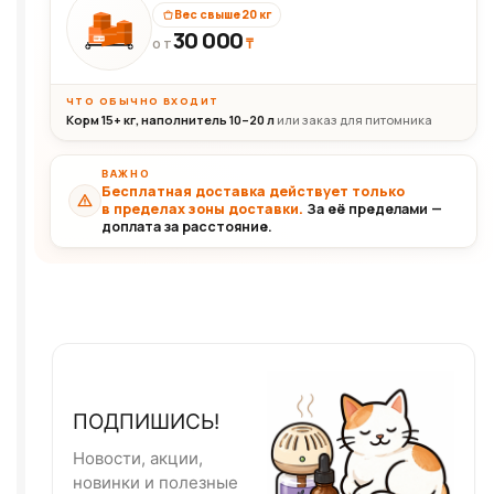
Вес свыше 20 кг
30 000
₸
30+кг
ОТ
ЧТО ОБЫЧНО ВХОДИТ
Корм 15+ кг, наполнитель 10–20 л
или заказ для питомника
ВАЖНО
Бесплатная доставка действует только
в пределах зоны доставки.
За её пределами —
доплата за расстояние.
ПОДПИШИСЬ!
Новости, акции,
новинки и полезные