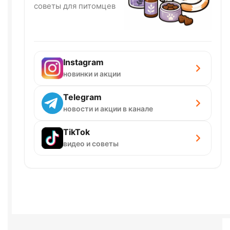
советы для питомцев
Instagram
новинки и акции
Telegram
новости и акции в канале
TikTok
видео и советы