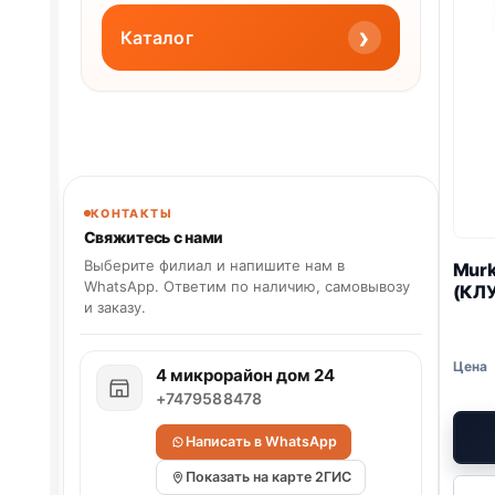
›
Каталог
КОНТАКТЫ
Свяжитесь с нами
Выберите филиал и напишите нам в
Mur
WhatsApp. Ответим по наличию, самовывозу
(КЛ
и заказу.
4 микрорайон дом 24
+7479588478
Написать в WhatsApp
Показать на карте 2ГИС