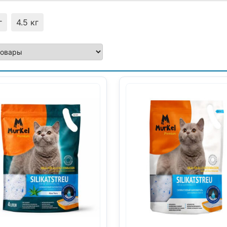
г
4.5 кг