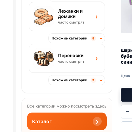
Лежанки и
›
домики
часто смотрят
Похожие категории
9
шари
Переноски
буб
›
син
часто смотрят
Похожие категории
9
Все категории можно посмотреть здесь
−
›
Каталог