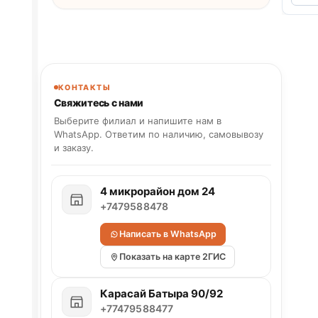
КОНТАКТЫ
Свяжитесь с нами
Выберите филиал и напишите нам в
WhatsApp. Ответим по наличию, самовывозу
и заказу.
4 микрорайон дом 24
+7479588478
Написать в WhatsApp
Показать на карте 2ГИС
Карасай Батыра 90/92
+77479588477