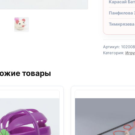
Карасай Ба
Панфилова 
Тимирязева
Артикул:
10200
Категория:
Игру
ожие товары