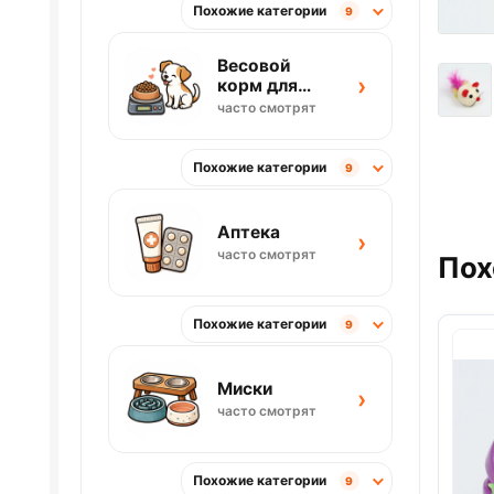
Похожие категории
9
Весовой
›
корм для
собак
часто смотрят
Похожие категории
9
Аптека
›
часто смотрят
Пох
Похожие категории
9
Миски
›
часто смотрят
Похожие категории
9