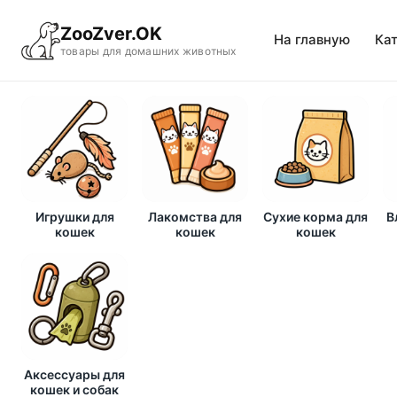
ZooZver.OK
На главную
Ка
товары для домашних животных
Игрушки для
Лакомства для
Сухие корма для
В
кошек
кошек
кошек
Аксессуары для
кошек и собак