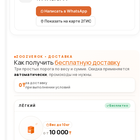
Написать в WhatsApp
Показать на карте 2ГИС
ZOOZVEROK • ДОСТАВКА
Как получить
бесплатную доставку
Три простых порога по весу и сумме. Скидка применяется
автоматически
, промокоды не нужны.
за доставку
0 ₸
при выполнении условий
ЛЁГКИЙ
Бесплатно
Вес до 10 кг
10 000
10кг
₸
ОТ