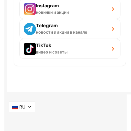
Instagram
новинки и акции
Telegram
новости и акции в канале
TikTok
видео и советы
RU