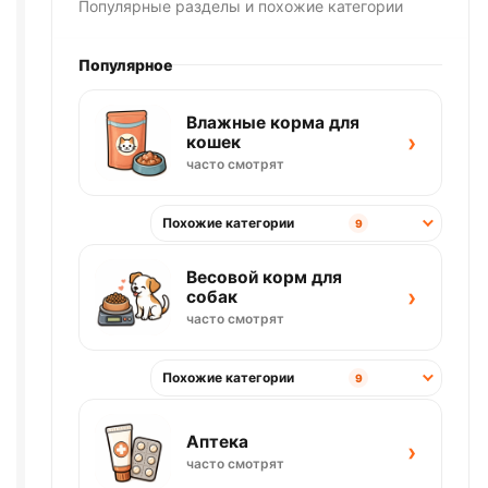
Популярные разделы и похожие категории
Популярное
Влажные корма для
›
кошек
часто смотрят
Похожие категории
9
Весовой корм для
›
собак
часто смотрят
Похожие категории
9
Аптека
›
часто смотрят