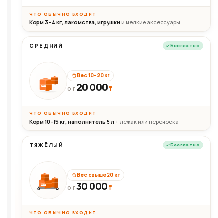
ЧТО ОБЫЧНО ВХОДИТ
Корм 3–4 кг, лакомства, игрушки
и мелкие аксессуары
СРЕДНИЙ
Бесплатно
Вес 10–20 кг
20 000
₸
20кг
ОТ
ЧТО ОБЫЧНО ВХОДИТ
Корм 10–15 кг, наполнитель 5 л
+ лежак или переноска
ТЯЖЁЛЫЙ
Бесплатно
Вес свыше 20 кг
30 000
₸
30+кг
ОТ
ЧТО ОБЫЧНО ВХОДИТ