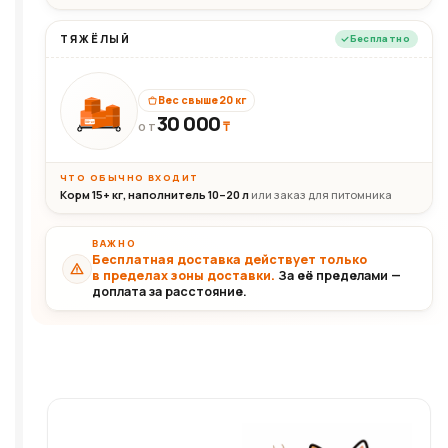
ТЯЖЁЛЫЙ
Бесплатно
Вес свыше 20 кг
30 000
₸
30+кг
ОТ
ЧТО ОБЫЧНО ВХОДИТ
Корм 15+ кг, наполнитель 10–20 л
или заказ для питомника
ВАЖНО
Бесплатная доставка действует только
в пределах зоны доставки.
За её пределами —
доплата за расстояние.