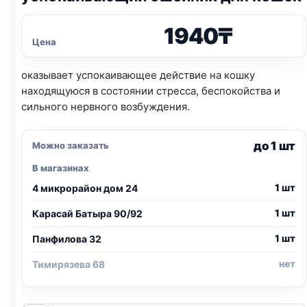
1940
₸
Цена
оказывает успокаивающее действие на кошку
находящуюся в состоянии стресса, беспокойства и
сильного нервного возбуждения.
до 1 шт
Можно заказать
В магазинах
1 шт
4 микрорайон дом 24
1 шт
Карасай Батыра 90/92
1 шт
Панфилова 32
нет
Тимирязева 68