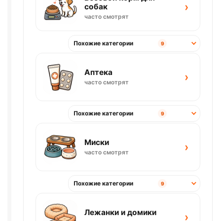
›
собак
часто смотрят
Похожие категории
9
Аптека
›
часто смотрят
Похожие категории
9
Миски
›
часто смотрят
Похожие категории
9
Лежанки и домики
›