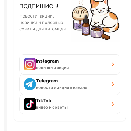
ПОДПИШИСЬ!
Новости, акции,
новинки и полезные
советы для питомцев
Instagram
новинки и акции
Telegram
новости и акции в канале
TikTok
видео и советы