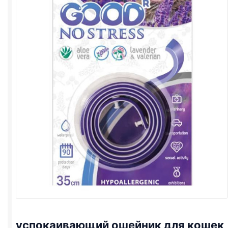
успокаивающий ошейник для кошек