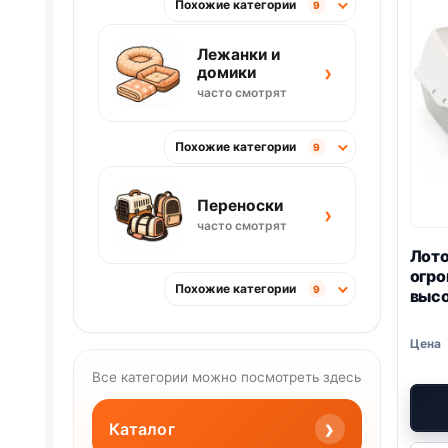
Похожие категории
9
Лежанки и
›
домики
часто смотрят
Похожие категории
9
Переноски
›
часто смотрят
Лот
огро
Похожие категории
9
высо
сер
(50,
Все категории можно посмотреть здесь
›
Каталог