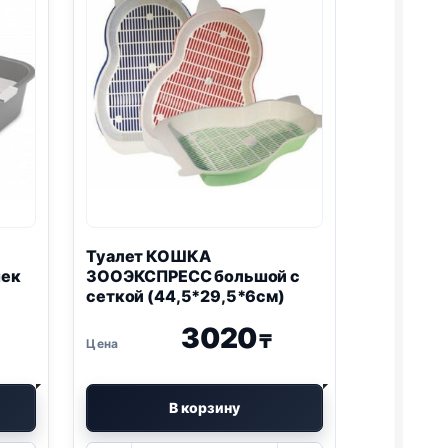
Туалет КОШКА
шек
ЗООЭКСПРЕСС большой с
сеткой (44,5*29,5*6см)
3020
₸
В корзину