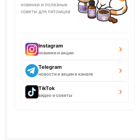
новинки и полезные
советы для питомцев
Instagram
новинки и акции
Telegram
новости и акции в канале
TikTok
видео и советы