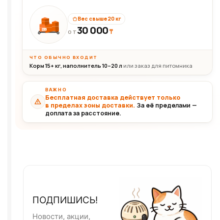
Вес свыше 20 кг
30 000
₸
30+кг
ОТ
ЧТО ОБЫЧНО ВХОДИТ
Корм 15+ кг, наполнитель 10–20 л
или заказ для питомника
ВАЖНО
Бесплатная доставка действует только
в пределах зоны доставки.
За её пределами —
доплата за расстояние.
ПОДПИШИСЬ!
Новости, акции,