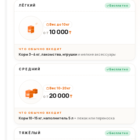
ЛЁГКИЙ
Бесплатно
Вес до 10 кг
10 000
10кг
₸
ОТ
ЧТО ОБЫЧНО ВХОДИТ
Корм 3–4 кг, лакомства, игрушки
и мелкие аксессуары
СРЕДНИЙ
Бесплатно
Вес 10–20 кг
20 000
₸
20кг
ОТ
ЧТО ОБЫЧНО ВХОДИТ
Корм 10–15 кг, наполнитель 5 л
+ лежак или переноска
ТЯЖЁЛЫЙ
Бесплатно