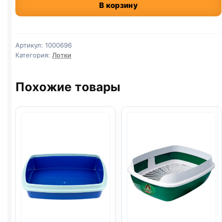
В корзину
КОШКА
ЗООЭКСПРЕСС
большой
с
Артикул:
1000696
сеткой
Категория:
Лотки
(44,5*29,5*6см)
Похожие товары