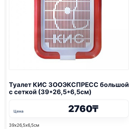
Туалет КИС ЗООЭКСПРЕСС большой
с сеткой (39*26,5*6,5см)
2760
₸
Цена
39х26,5х6,5см