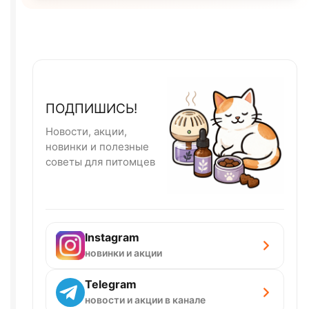
ПОДПИШИСЬ!
Новости, акции,
новинки и полезные
советы для питомцев
Instagram
новинки и акции
Telegram
новости и акции в канале