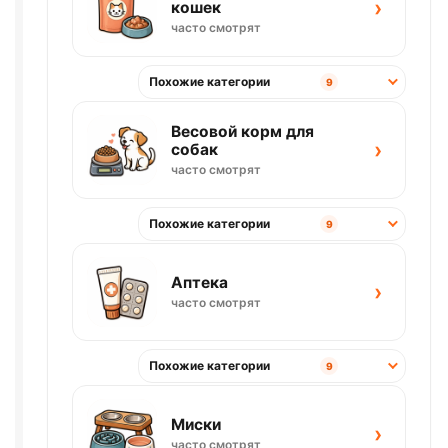
›
кошек
часто смотрят
Похожие категории
9
Весовой корм для
›
собак
часто смотрят
Похожие категории
9
Аптека
›
часто смотрят
Похожие категории
9
Миски
›
часто смотрят