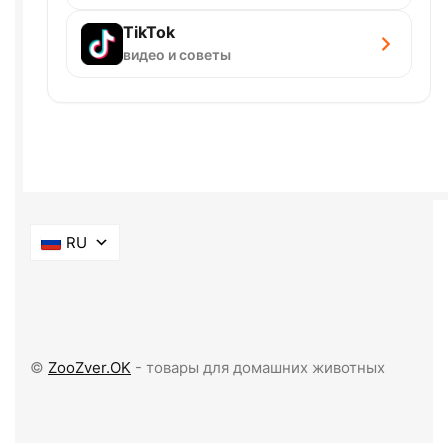
TikTok
видео и советы
RU
©
ZooZver.OK
- товары для домашних животных