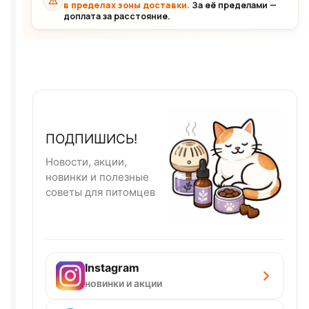
в пределах зоны доставки.
За её пределами —
доплата за расстояние.
ПОДПИШИСЬ!
Новости, акции,
новинки и полезные
советы для питомцев
Instagram
новинки и акции