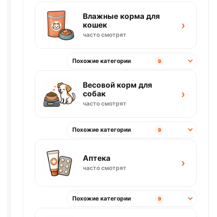
Влажные корма для
›
кошек
часто смотрят
Похожие категории
9
Весовой корм для
›
собак
часто смотрят
Похожие категории
9
Аптека
›
часто смотрят
Похожие категории
9