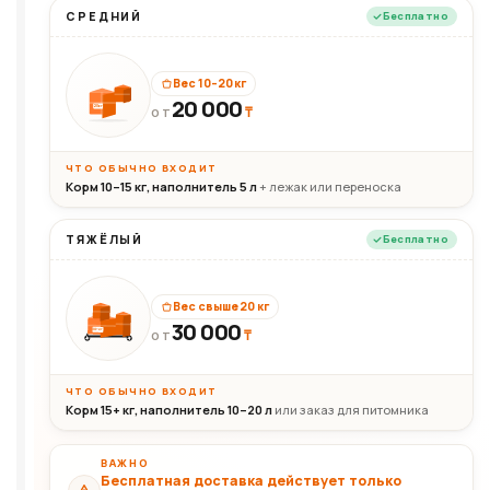
СРЕДНИЙ
Бесплатно
Вес 10–20 кг
20 000
₸
20кг
ОТ
ЧТО ОБЫЧНО ВХОДИТ
Корм 10–15 кг, наполнитель 5 л
+ лежак или переноска
ТЯЖЁЛЫЙ
Бесплатно
Вес свыше 20 кг
30 000
₸
30+кг
ОТ
ЧТО ОБЫЧНО ВХОДИТ
Корм 15+ кг, наполнитель 10–20 л
или заказ для питомника
ВАЖНО
Бесплатная доставка действует только