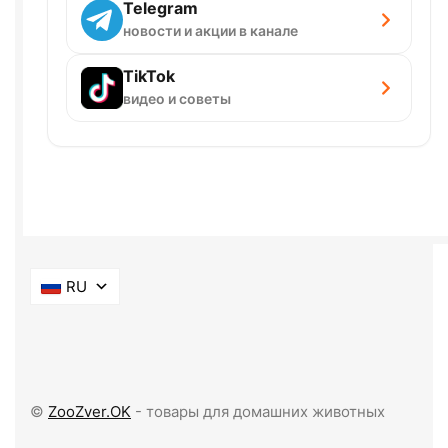
Telegram
новости и акции в канале
TikTok
видео и советы
RU
©
ZooZver.OK
- товары для домашних животных