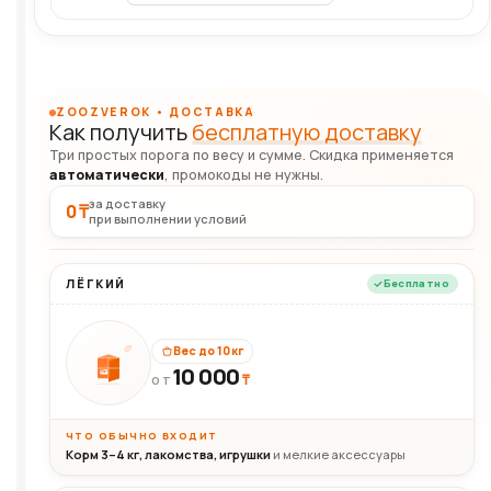
ZOOZVEROK • ДОСТАВКА
Как получить
бесплатную доставку
Три простых порога по весу и сумме. Скидка применяется
автоматически
, промокоды не нужны.
за доставку
0 ₸
при выполнении условий
ЛЁГКИЙ
Бесплатно
Вес до 10 кг
10 000
10кг
₸
ОТ
ЧТО ОБЫЧНО ВХОДИТ
Корм 3–4 кг, лакомства, игрушки
и мелкие аксессуары