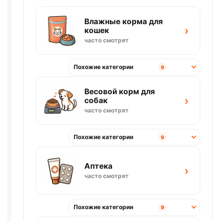
Влажные корма для
›
кошек
часто смотрят
Похожие категории
9
Весовой корм для
›
собак
часто смотрят
Похожие категории
9
Аптека
›
часто смотрят
Похожие категории
9