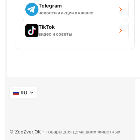
Telegram
новости и акции в канале
TikTok
видео и советы
RU
©
ZooZver.OK
- товары для домашних животных