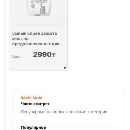
умный спрей защита
мест не
предназначенных для
туалета кошек 200мл
2990
₸
НАВИГАЦИЯ
Часто смотрят
Популярные разделы и похожие категории
Популярное