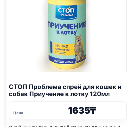
СТОП Проблема спрей для кошек и
собак Приучение к лотку 120мл
1635
₸
Цена
спрей эффективно приучит Вашего питомца ходить в