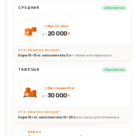
СРЕДНИЙ
Бесплатно
Вес 10–20 кг
20 000
₸
20кг
ОТ
ЧТО ОБЫЧНО ВХОДИТ
Корм 10–15 кг, наполнитель 5 л
+ лежак или переноска
ТЯЖЁЛЫЙ
Бесплатно
Вес свыше 20 кг
30 000
₸
30+кг
ОТ
ЧТО ОБЫЧНО ВХОДИТ
Корм 15+ кг, наполнитель 10–20 л
или заказ для питомника
ВАЖНО