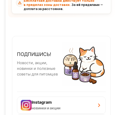
Бесплатная доставка действует только
в пределах зоны доставки.
За её пределами —
доплата за расстояние.
ПОДПИШИСЬ!
Новости, акции,
новинки и полезные
советы для питомцев
Instagram
новинки и акции