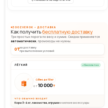
ZOOZVEROK • ДОСТАВКА
Как получить
бесплатную доставку
Три простых порога по весу и сумме. Скидка применяется
автоматически
, промокоды не нужны.
за доставку
0 ₸
при выполнении условий
ЛЁГКИЙ
Бесплатно
Вес до 10 кг
10 000
10кг
₸
ОТ
ЧТО ОБЫЧНО ВХОДИТ
Корм 3–4 кг, лакомства, игрушки
и мелкие аксессуары