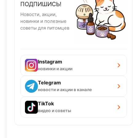
ПОДПИШИСЬ!
Новости, акции,
новинки и полезные
советы для питомцев
Instagram
новинки и акции
Telegram
новости и акции в канале
TikTok
видео и советы