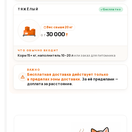
ТЯЖЁЛЫЙ
Бесплатно
Вес свыше 20 кг
30 000
₸
30+кг
ОТ
ЧТО ОБЫЧНО ВХОДИТ
Корм 15+ кг, наполнитель 10–20 л
или заказ для питомника
ВАЖНО
Бесплатная доставка действует только
в пределах зоны доставки.
За её пределами —
доплата за расстояние.