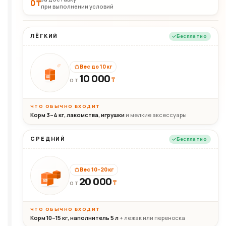
0 ₸
при выполнении условий
ЛЁГКИЙ
Бесплатно
Вес до 10 кг
10 000
10кг
₸
ОТ
ЧТО ОБЫЧНО ВХОДИТ
Корм 3–4 кг, лакомства, игрушки
и мелкие аксессуары
СРЕДНИЙ
Бесплатно
Вес 10–20 кг
20 000
₸
20кг
ОТ
ЧТО ОБЫЧНО ВХОДИТ
Корм 10–15 кг, наполнитель 5 л
+ лежак или переноска