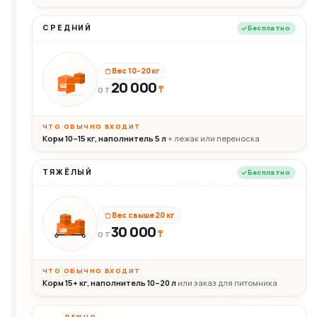
СРЕДНИЙ
Бесплатно
Вес 10–20 кг
20 000
₸
20кг
ОТ
ЧТО ОБЫЧНО ВХОДИТ
Корм 10–15 кг, наполнитель 5 л
+ лежак или переноска
ТЯЖЁЛЫЙ
Бесплатно
Вес свыше 20 кг
30 000
₸
30+кг
ОТ
ЧТО ОБЫЧНО ВХОДИТ
Корм 15+ кг, наполнитель 10–20 л
или заказ для питомника