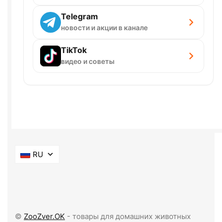
Telegram
новости и акции в канале
TikTok
видео и советы
RU
©
ZooZver.OK
- товары для домашних животных