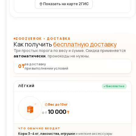
Показать на карте 2ГИС
ZOOZVEROK • ДОСТАВКА
Как получить
бесплатную доставку
Три простых порога по весу и сумме. Скидка применяется
автоматически
, промокоды не нужны.
за доставку
0 ₸
при выполнении условий
ЛЁГКИЙ
Бесплатно
Вес до 10 кг
10 000
10кг
₸
ОТ
ЧТО ОБЫЧНО ВХОДИТ
Корм 3–4 кг, лакомства, игрушки
и мелкие аксессуары