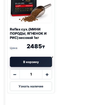
Reflex сух. (МИНИ
ПОРОДЫ, ЯГНЕНОК И
РИС) весовой 1кг
2485
₸
В корзину
Количество
−
+
товара
Reflex
Узнать наличие
сух.
(МИНИ
ПОРОДЫ,
ЯГНЕНОК