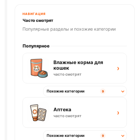
И
РИС)
НАВИГАЦИЯ
весовой
Часто смотрят
1кг
Популярные разделы и похожие категории
Популярное
Влажные корма для
›
кошек
часто смотрят
Похожие категории
9
Аптека
›
часто смотрят
Похожие категории
9