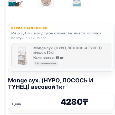
ВАРИАНТЫ ПОКУПКИ
Мешок, блок или другое количество вместо покупки
поштучно или на вес.
Monge сух. (HYPO, ЛОСОСЬ И ТУНЕЦ)
мешок 15кг
Количество: 15 кг
Нет в наличии
Monge сух. (HYPO, ЛОСОСЬ И
ТУНЕЦ) весовой 1кг
4280
₸
Цена