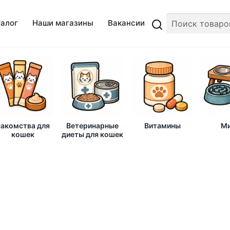
талог
Наши магазины
Вакансии
акомства для
Ветеринарные
Витамины
Ми
кошек
диеты для кошек