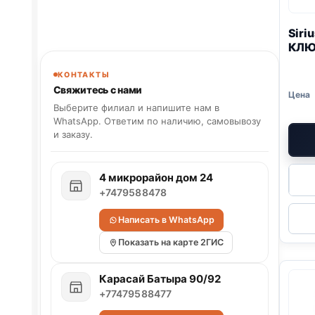
Siri
КЛЮ
КОНТАКТЫ
Свяжитесь с нами
Выберите филиал и напишите нам в
WhatsApp. Ответим по наличию, самовывозу
и заказу.
4 микрорайон дом 24
+7479588478
Написать в WhatsApp
Показать на карте 2ГИС
Карасай Батыра 90/92
+77479588477