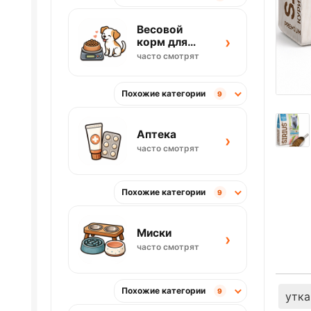
Весовой
›
корм для
собак
часто смотрят
Похожие категории
9
Аптека
›
часто смотрят
Похожие категории
9
Миски
›
часто смотрят
Похожие категории
9
утка