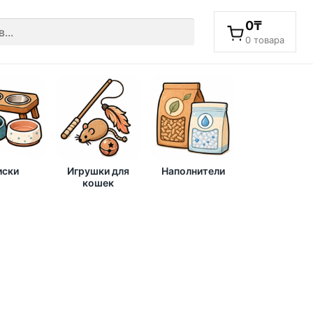
0
₸
0 товара
ски
Игрушки для
Наполнители
кошек