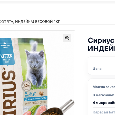
(КОТЯТА, ИНДЕЙКА) ВЕСОВОЙ 1КГ
Сириус
ИНДЕЙК
Цена
Можно зака
В магазинах
4 микрорай
Карасай Ба