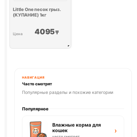
Little One
песок грыз.
(КУПАНИЕ) 1кг
4095
₸
НАВИГАЦИЯ
Часто смотрят
Популярные разделы и похожие категории
Популярное
Влажные корма для
›
кошек
часто смотрят