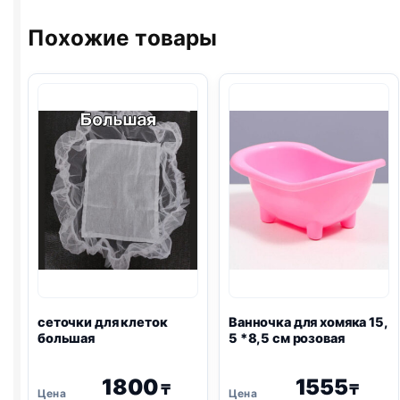
Похожие товары
сеточки для клеток
Ванночка для хомяка 15,
большая
5 *8,5 см розовая
1800
1555
₸
₸