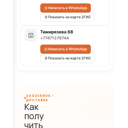
Написать в WhatsApp
Показать на карте 2ГИС
Тимирязева 68
+77471376744
Написать в WhatsApp
Показать на карте 2ГИС
ZOOZVEROK •
ДОСТАВКА
Как
полу
чить