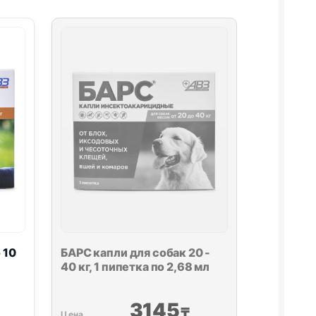
 10
БАРС капли для собак 20 -
40 кг, 1 пипетка по 2,68 мл
3145
₸