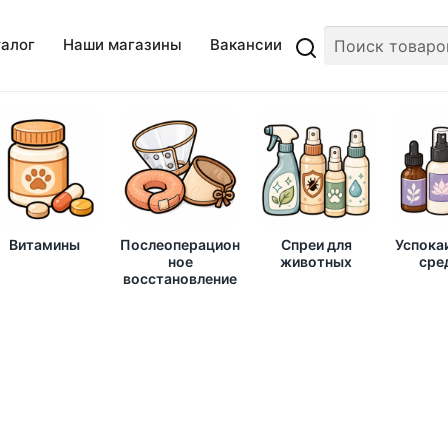
талог
Наши магазины
Вакансии
Витамины
Послеоперацион
Спреи для
Успока
ное
животных
сре
восстановление