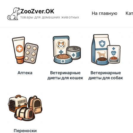
ZooZver.OK
На главную
Ка
товары для домашних животных
Аптека
Ветеринарные
Ветеринарные
диеты для кошек
диеты для собак
Переноски