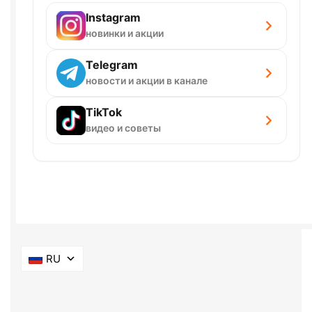
Instagram
новинки и акции
Telegram
новости и акции в канале
TikTok
видео и советы
RU