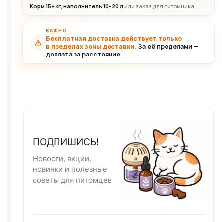
Корм 15+ кг, наполнитель 10–20 л
или заказ для питомника
ВАЖНО
Бесплатная доставка действует только
в пределах зоны доставки.
За её пределами —
доплата за расстояние.
ПОДПИШИСЬ!
Новости, акции,
новинки и полезные
советы для питомцев