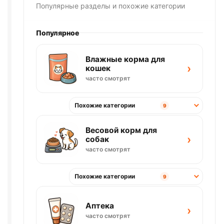
500мл
Популярные разделы и похожие категории
Популярное
Влажные корма для
›
кошек
часто смотрят
Похожие категории
9
Весовой корм для
›
собак
часто смотрят
Похожие категории
9
Аптека
›
часто смотрят