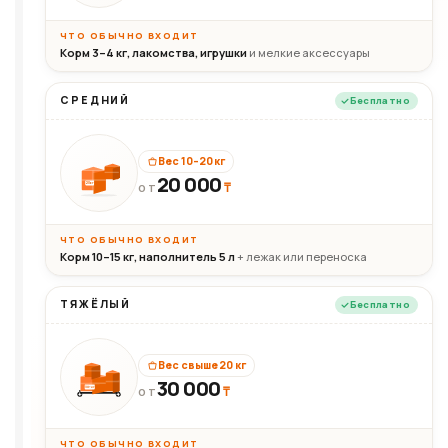
ЧТО ОБЫЧНО ВХОДИТ
Корм 3–4 кг, лакомства, игрушки
и мелкие аксессуары
СРЕДНИЙ
Бесплатно
Вес 10–20 кг
20 000
₸
20кг
ОТ
ЧТО ОБЫЧНО ВХОДИТ
Корм 10–15 кг, наполнитель 5 л
+ лежак или переноска
ТЯЖЁЛЫЙ
Бесплатно
Вес свыше 20 кг
30 000
₸
30+кг
ОТ
ЧТО ОБЫЧНО ВХОДИТ