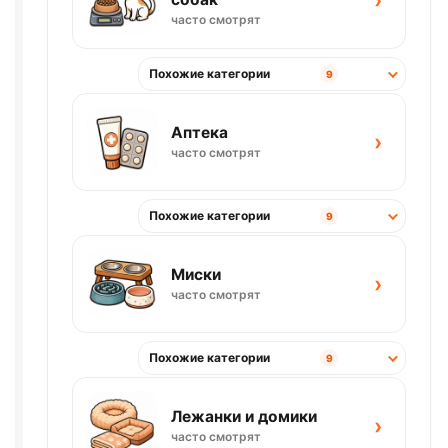
›
часто смотрят
Похожие категории
9
Аптека
›
часто смотрят
Похожие категории
9
Миски
›
часто смотрят
Похожие категории
9
Лежанки и домики
›
часто смотрят