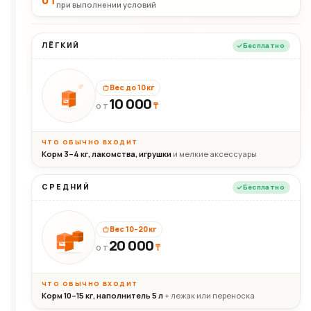
при выполнении условий
ЛЁГКИЙ
Бесплатно
Вес до 10 кг
10 000
10кг
₸
ОТ
ЧТО ОБЫЧНО ВХОДИТ
Корм 3–4 кг, лакомства, игрушки
и мелкие аксессуары
СРЕДНИЙ
Бесплатно
Вес 10–20 кг
20 000
₸
20кг
ОТ
ЧТО ОБЫЧНО ВХОДИТ
Корм 10–15 кг, наполнитель 5 л
+ лежак или переноска