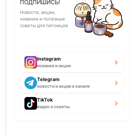
ПОДПИШИСЬ!
Новости, акции,
новинки и полезные
советы для питомцев
Instagram
новинки и акции
Telegram
новости и акции в канале
TikTok
видео и советы