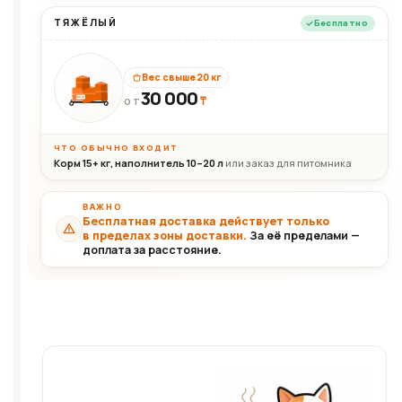
ТЯЖЁЛЫЙ
Бесплатно
Вес свыше 20 кг
30 000
₸
30+кг
ОТ
ЧТО ОБЫЧНО ВХОДИТ
Корм 15+ кг, наполнитель 10–20 л
или заказ для питомника
ВАЖНО
Бесплатная доставка действует только
в пределах зоны доставки.
За её пределами —
доплата за расстояние.