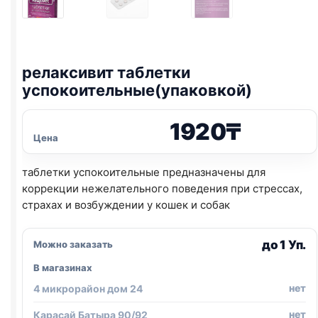
релаксивит таблетки
успокоительные(упаковкой)
1920
₸
Цена
таблетки успокоительные предназначены для
коррекции нежелательного поведения при стрессах,
страхах и возбуждении у кошек и собак
до 1 Уп.
Можно заказать
В магазинах
нет
4 микрорайон дом 24
нет
Карасай Батыра 90/92