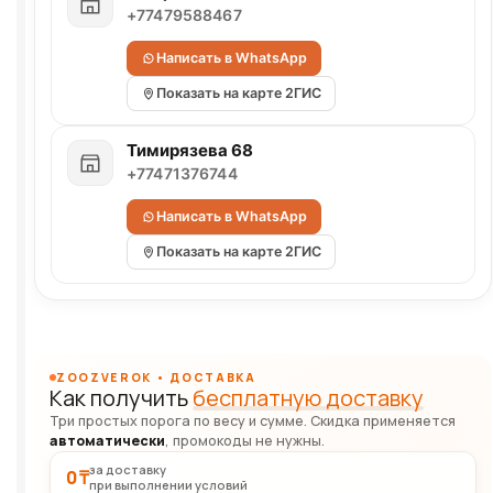
+77479588467
Написать в WhatsApp
Показать на карте 2ГИС
Тимирязева 68
+77471376744
Написать в WhatsApp
Показать на карте 2ГИС
ZOOZVEROK • ДОСТАВКА
Как получить
бесплатную доставку
Три простых порога по весу и сумме. Скидка применяется
автоматически
, промокоды не нужны.
за доставку
0 ₸
при выполнении условий