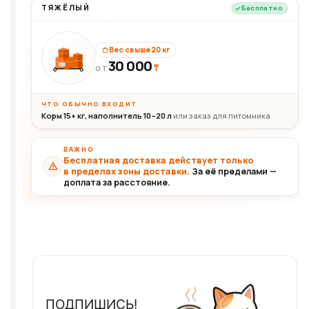
ТЯЖЁЛЫЙ
Бесплатно
Вес свыше 20 кг
30 000
₸
30+кг
ОТ
ЧТО ОБЫЧНО ВХОДИТ
Корм 15+ кг, наполнитель 10–20 л
или заказ для питомника
ВАЖНО
Бесплатная доставка действует только
в пределах зоны доставки.
За её пределами —
доплата за расстояние.
ПОДПИШИСЬ!