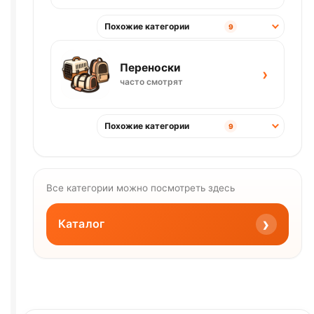
Похожие категории
9
Переноски
›
часто смотрят
Похожие категории
9
Все категории можно посмотреть здесь
›
Каталог