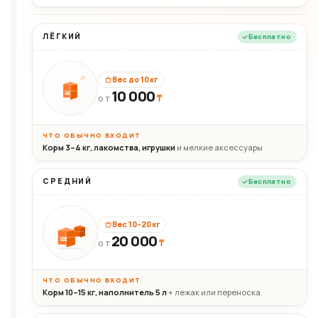
ЛЁГКИЙ
Бесплатно
Вес до 10 кг
10 000
10кг
₸
ОТ
ЧТО ОБЫЧНО ВХОДИТ
Корм 3–4 кг, лакомства, игрушки
и мелкие аксессуары
СРЕДНИЙ
Бесплатно
Вес 10–20 кг
20 000
₸
20кг
ОТ
ЧТО ОБЫЧНО ВХОДИТ
Корм 10–15 кг, наполнитель 5 л
+ лежак или переноска