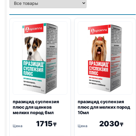
празицид суспензия
празицид суспензия
плюс для щенков
плюс для мелких пород
мелких пород 6мл
10мл
1715
2030
₸
₸