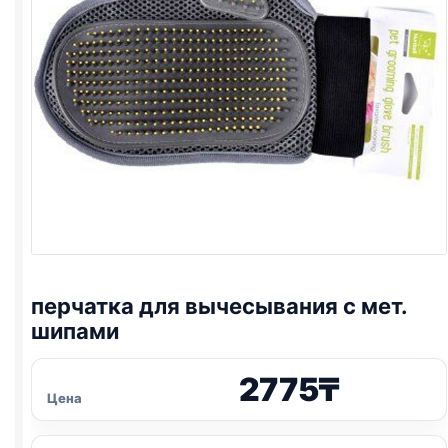
перчатка для вычесывания с мет.
шипами
2775
₸
Цена