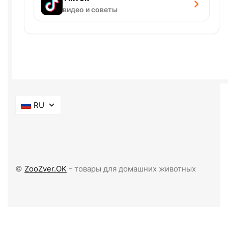
видео и советы
RU
©
ZooZver.OK
- товары для домашних животных