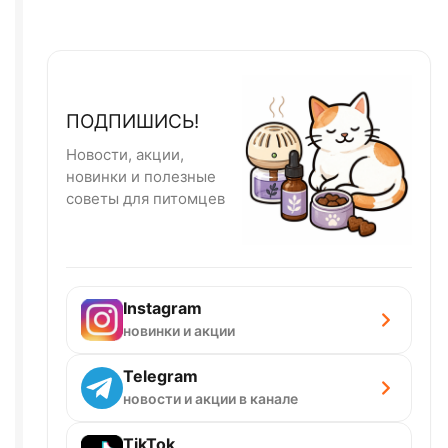
ПОДПИШИСЬ!
Новости, акции,
новинки и полезные
советы для питомцев
Instagram
новинки и акции
Telegram
новости и акции в канале
TikTok