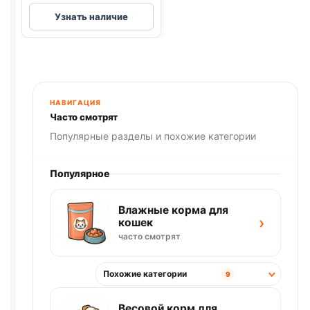
Darling
Узнать наличие
(ГОВЯДИНА)
75г
НАВИГАЦИЯ
Часто смотрят
Популярные разделы и похожие категории
Популярное
Влажные корма для
›
кошек
часто смотрят
Похожие категории
9
Весовой корм для