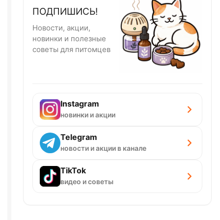
ПОДПИШИСЬ!
Новости, акции,
новинки и полезные
советы для питомцев
Instagram
новинки и акции
Telegram
новости и акции в канале
TikTok
видео и советы