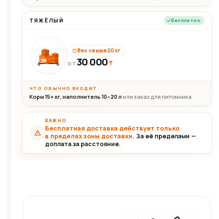
ТЯЖЁЛЫЙ
Бесплатно
Вес свыше 20 кг
30 000
₸
30+кг
ОТ
ЧТО ОБЫЧНО ВХОДИТ
Корм 15+ кг, наполнитель 10–20 л
или заказ для питомника
ВАЖНО
Бесплатная доставка действует только
в пределах зоны доставки.
За её пределами —
доплата за расстояние.