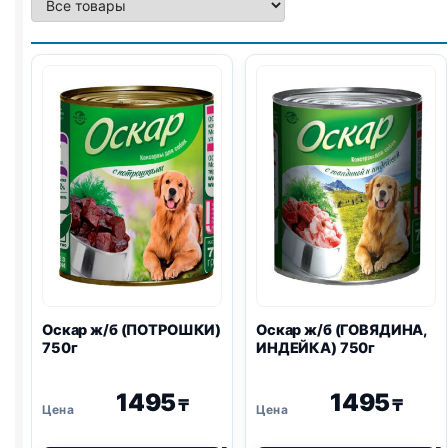
Оскар ж/б (ПОТРОШКИ)
Оскар ж/б (ГОВЯДИНА,
750г
ИНДЕЙКА) 750г
1495
1495
₸
₸