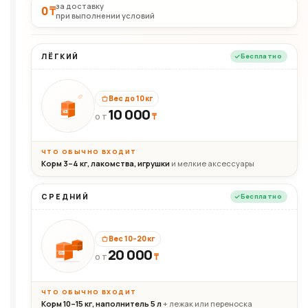
за доставку
0 ₸
при выполнении условий
ЛЁГКИЙ
Бесплатно
Вес до 10 кг
10 000
10кг
₸
ОТ
ЧТО ОБЫЧНО ВХОДИТ
Корм 3–4 кг, лакомства, игрушки
и мелкие аксессуары
СРЕДНИЙ
Бесплатно
Вес 10–20 кг
20 000
₸
20кг
ОТ
ЧТО ОБЫЧНО ВХОДИТ
Корм 10–15 кг, наполнитель 5 л
+ лежак или переноска