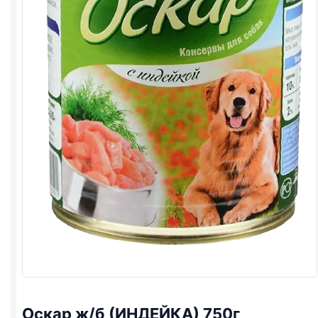
Оскар ж/б (ИНДЕЙКА) 750г