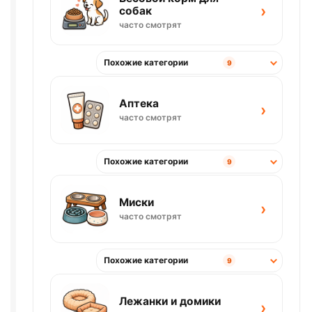
›
собак
часто смотрят
Похожие категории
9
Аптека
›
часто смотрят
Похожие категории
9
Миски
›
часто смотрят
Похожие категории
9
Лежанки и домики
›