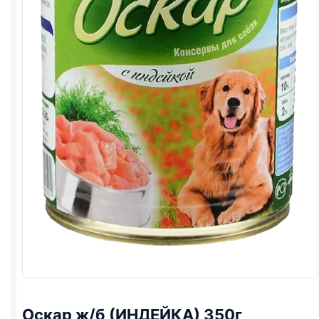
Оскар ж/б (ИНДЕЙКА) 350г