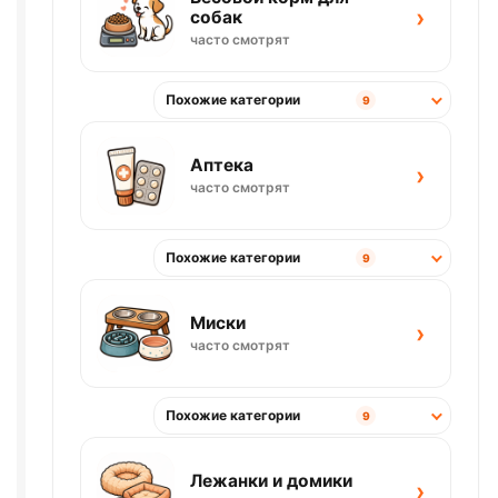
›
собак
часто смотрят
Похожие категории
9
Аптека
›
часто смотрят
Похожие категории
9
Миски
›
часто смотрят
Похожие категории
9
Лежанки и домики
›