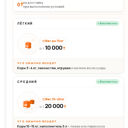
за доставку
0 ₸
при выполнении условий
ЛЁГКИЙ
Бесплатно
Вес до 10 кг
10 000
10кг
₸
ОТ
ЧТО ОБЫЧНО ВХОДИТ
Корм 3–4 кг, лакомства, игрушки
и мелкие аксессуары
СРЕДНИЙ
Бесплатно
Вес 10–20 кг
20 000
₸
20кг
ОТ
ЧТО ОБЫЧНО ВХОДИТ
Корм 10–15 кг, наполнитель 5 л
+ лежак или переноска