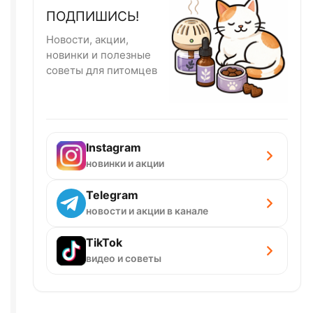
ПОДПИШИСЬ!
Новости, акции,
новинки и полезные
советы для питомцев
Instagram
новинки и акции
Telegram
новости и акции в канале
TikTok
видео и советы