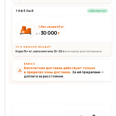
ТЯЖЁЛЫЙ
Бесплатно
Вес свыше 20 кг
30 000
₸
30+кг
ОТ
ЧТО ОБЫЧНО ВХОДИТ
Корм 15+ кг, наполнитель 10–20 л
или заказ для питомника
ВАЖНО
Бесплатная доставка действует только
в пределах зоны доставки.
За её пределами —
доплата за расстояние.