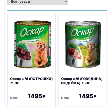
Оскар ж/б (ПОТРОШКИ)
Оскар ж/б (ГОВЯДИНА,
750г
ИНДЕЙКА) 750г
1495
1495
₸
₸