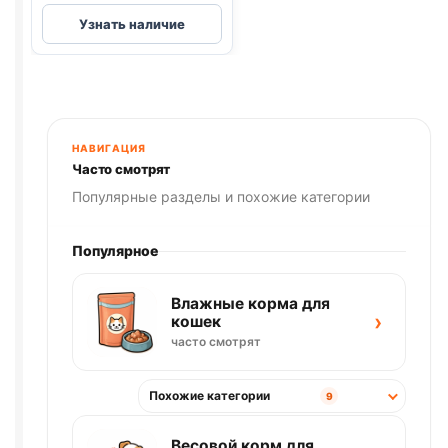
Pro
Узнать наличие
Plan
(УТКА)
85г
НАВИГАЦИЯ
Часто смотрят
Популярные разделы и похожие категории
Популярное
Влажные корма для
›
кошек
часто смотрят
Похожие категории
9
Весовой корм для