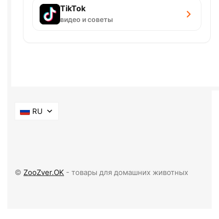
TikTok
видео и советы
RU
©
ZooZver.OK
- товары для домашних животных