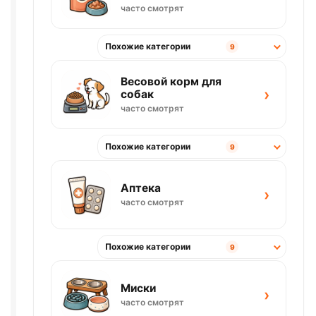
часто смотрят
Похожие категории
9
Весовой корм для
›
собак
часто смотрят
Похожие категории
9
Аптека
›
часто смотрят
Похожие категории
9
Миски
›
часто смотрят