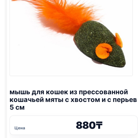
мышь для кошек из прессованной
кошачьей мяты с хвостом и с перьев
5 см
880
₸
Цена