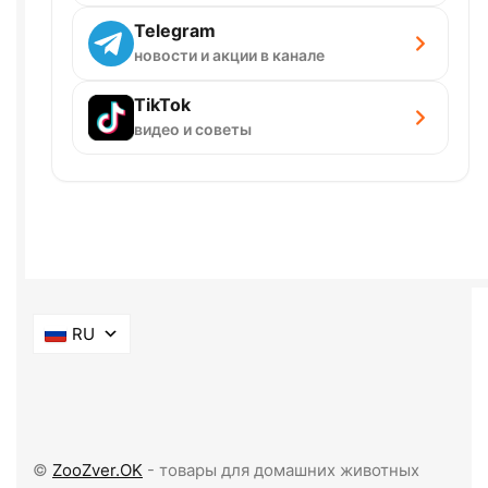
Telegram
новости и акции в канале
TikTok
видео и советы
RU
©
ZooZver.OK
- товары для домашних животных