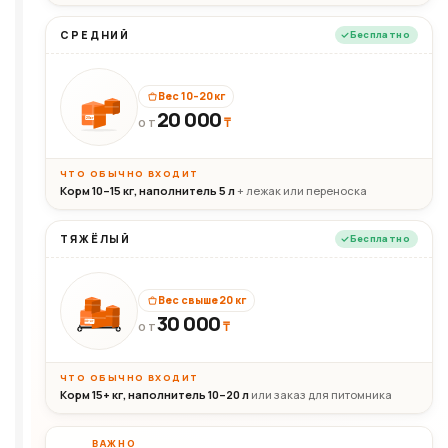
СРЕДНИЙ
Бесплатно
Вес 10–20 кг
20 000
₸
20кг
ОТ
ЧТО ОБЫЧНО ВХОДИТ
Корм 10–15 кг, наполнитель 5 л
+ лежак или переноска
ТЯЖЁЛЫЙ
Бесплатно
Вес свыше 20 кг
30 000
₸
30+кг
ОТ
ЧТО ОБЫЧНО ВХОДИТ
Корм 15+ кг, наполнитель 10–20 л
или заказ для питомника
ВАЖНО