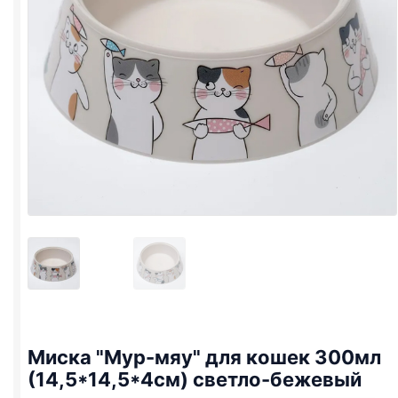
Миска "Мур-мяу" для кошек 300мл
(14,5*14,5*4см) светло-бежевый