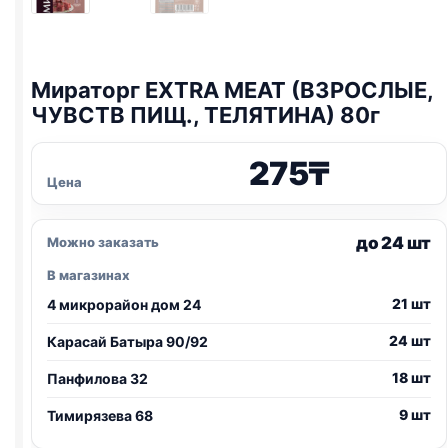
Мираторг EXTRA MEAT (ВЗРОСЛЫЕ,
ЧУВСТВ ПИЩ., ТЕЛЯТИНА) 80г
275
₸
Цена
до 24 шт
Можно заказать
В магазинах
21 шт
4 микрорайон дом 24
24 шт
Карасай Батыра 90/92
18 шт
Панфилова 32
9 шт
Тимирязева 68