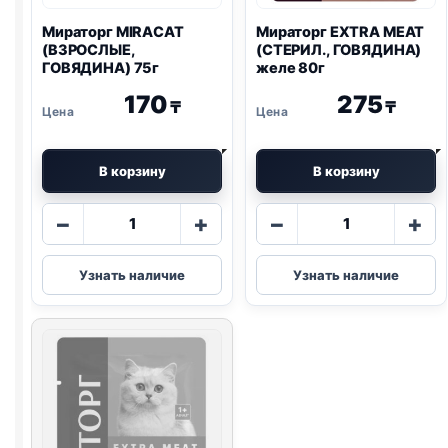
Мираторг MIRACAT
Мираторг EXTRA MEAT
(ВЗРОСЛЫЕ,
(СТЕРИЛ., ГОВЯДИНА)
ГОВЯДИНА) 75г
желе 80г
170
275
₸
₸
В корзину
В корзину
Количество
Количество
−
+
−
+
товара
товара
Мираторг
Мираторг
Узнать наличие
Узнать наличие
MIRACAT
EXTRA
(ВЗРОСЛЫЕ,
MEAT
ГОВЯДИНА)
(СТЕРИЛ.,
75г
ГОВЯДИНА)
желе
80г