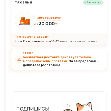
ТЯЖЁЛЫЙ
Бесплатно
Вес свыше 20 кг
30 000
₸
30+кг
ОТ
ЧТО ОБЫЧНО ВХОДИТ
Корм 15+ кг, наполнитель 10–20 л
или заказ для питомника
ВАЖНО
Бесплатная доставка действует только
в пределах зоны доставки.
За её пределами —
доплата за расстояние.
ПОДПИШИСЬ!