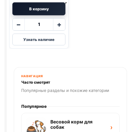
В корзину
Количество
−
+
товара
Blitz
Узнать наличие
(КУРИЦА,
ИНДЕЙКА)
85г
НАВИГАЦИЯ
Часто смотрят
Популярные разделы и похожие категории
Популярное
Весовой корм для
›
собак