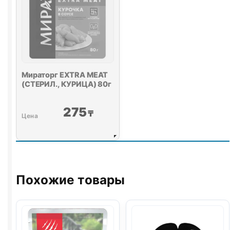
Мираторг EXTRA MEAT
(СТЕРИЛ., КУРИЦА) 80г
275
₸
Похожие товары