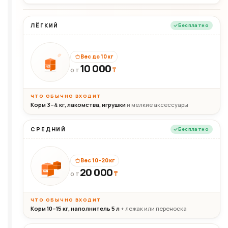
ЛЁГКИЙ
Бесплатно
Вес до 10 кг
10 000
10кг
₸
ОТ
ЧТО ОБЫЧНО ВХОДИТ
Корм 3–4 кг, лакомства, игрушки
и мелкие аксессуары
СРЕДНИЙ
Бесплатно
Вес 10–20 кг
20 000
₸
20кг
ОТ
ЧТО ОБЫЧНО ВХОДИТ
Корм 10–15 кг, наполнитель 5 л
+ лежак или переноска