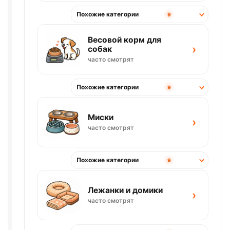
Похожие категории
9
Весовой корм для
›
собак
часто смотрят
Похожие категории
9
Миски
›
часто смотрят
Похожие категории
9
Лежанки и домики
›
часто смотрят