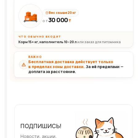
Вес свыше 20 кг
30 000
₸
30+кг
ОТ
ЧТО ОБЫЧНО ВХОДИТ
Корм 15+ кг, наполнитель 10–20 л
или заказ для питомника
ВАЖНО
Бесплатная доставка действует только
в пределах зоны доставки.
За её пределами —
доплата за расстояние.
ПОДПИШИСЬ!
Новости, акции,