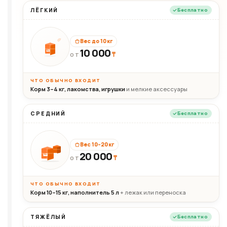
ЛЁГКИЙ
Бесплатно
Вес до 10 кг
10 000
10кг
₸
ОТ
ЧТО ОБЫЧНО ВХОДИТ
Корм 3–4 кг, лакомства, игрушки
и мелкие аксессуары
СРЕДНИЙ
Бесплатно
Вес 10–20 кг
20 000
₸
20кг
ОТ
ЧТО ОБЫЧНО ВХОДИТ
Корм 10–15 кг, наполнитель 5 л
+ лежак или переноска
ТЯЖЁЛЫЙ
Бесплатно