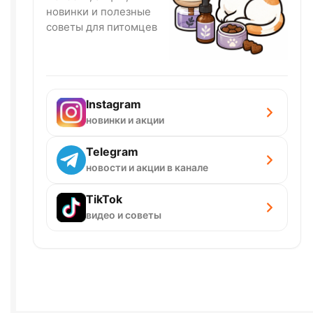
новинки и полезные
советы для питомцев
Instagram
новинки и акции
Telegram
новости и акции в канале
TikTok
видео и советы