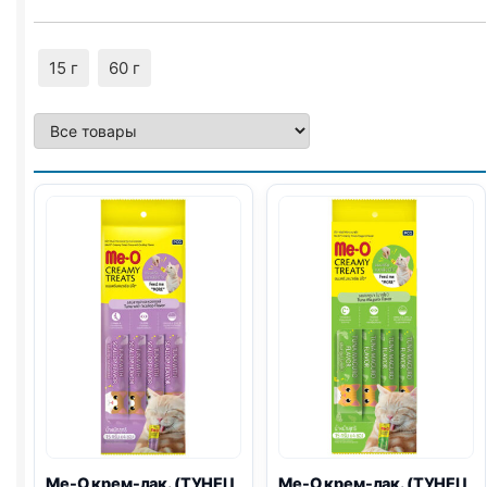
15 г
60 г
Me-O крем-лак. (ТУНЕЦ,
Me-O крем-лак. (ТУНЕЦ