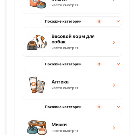
часто смотрят
Похожие категории
9
Весовой корм для
›
собак
часто смотрят
Похожие категории
9
Аптека
›
часто смотрят
Похожие категории
9
Миски
›
часто смотрят