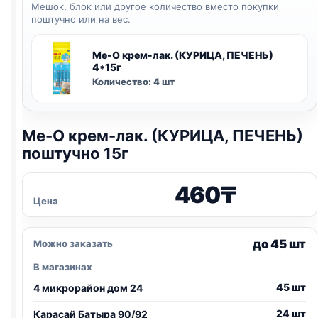
Мешок, блок или другое количество вместо покупки
поштучно или на вес.
Me-O крем-лак. (КУРИЦА, ПЕЧЕНЬ)
4*15г
Количество: 4 шт
Me-O крем-лак. (КУРИЦА, ПЕЧЕНЬ)
поштучно 15г
460
₸
Цена
до 45 шт
Можно заказать
В магазинах
45 шт
4 микрорайон дом 24
24 шт
Карасай Батыра 90/92