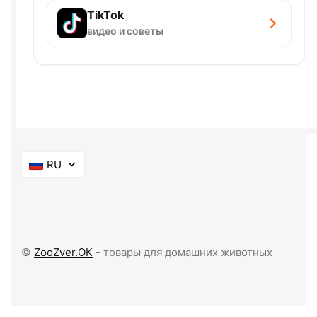
TikTok
видео и советы
RU
©
ZooZver.OK
- товары для домашних животных