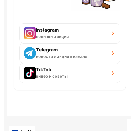
Instagram
новинки и акции
Telegram
новости и акции в канале
TikTok
видео и советы