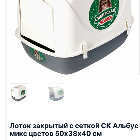
Лоток закрытый с сеткой СК Альбус
микс цветов 50х38х40 см