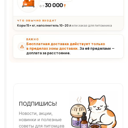
30 000
₸
30+кг
ОТ
ЧТО ОБЫЧНО ВХОДИТ
Корм 15+ кг, наполнитель 10–20 л
или заказ для питомника
ВАЖНО
Бесплатная доставка действует только
в пределах зоны доставки.
За её пределами —
доплата за расстояние.
ПОДПИШИСЬ!
Новости, акции,
новинки и полезные
советы для питомцев