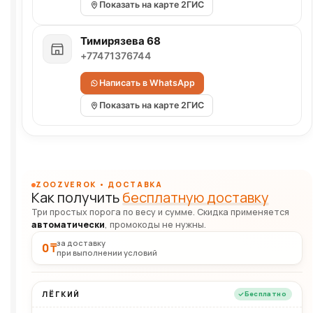
Показать на карте 2ГИС
Тимирязева 68
+77471376744
Написать в WhatsApp
Показать на карте 2ГИС
ZOOZVEROK • ДОСТАВКА
Как получить
бесплатную доставку
Три простых порога по весу и сумме. Скидка применяется
автоматически
, промокоды не нужны.
за доставку
0 ₸
при выполнении условий
ЛЁГКИЙ
Бесплатно