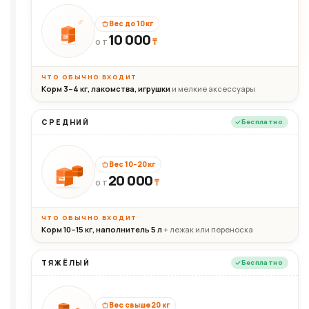
Вес до 10 кг
10 000
10кг
₸
ОТ
ЧТО ОБЫЧНО ВХОДИТ
Корм 3–4 кг, лакомства, игрушки
и мелкие аксессуары
СРЕДНИЙ
Бесплатно
Вес 10–20 кг
20 000
₸
20кг
ОТ
ЧТО ОБЫЧНО ВХОДИТ
Корм 10–15 кг, наполнитель 5 л
+ лежак или переноска
ТЯЖЁЛЫЙ
Бесплатно
Вес свыше 20 кг