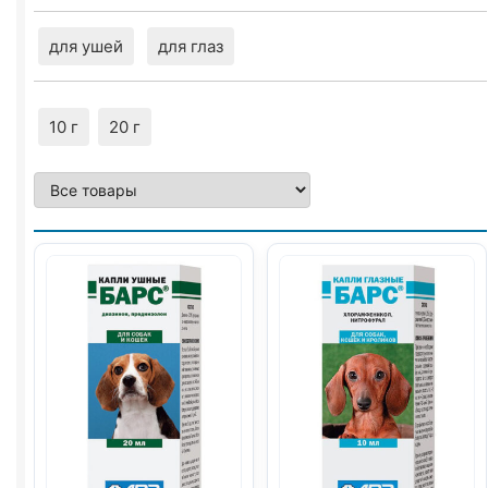
для ушей
для глаз
10 г
20 г