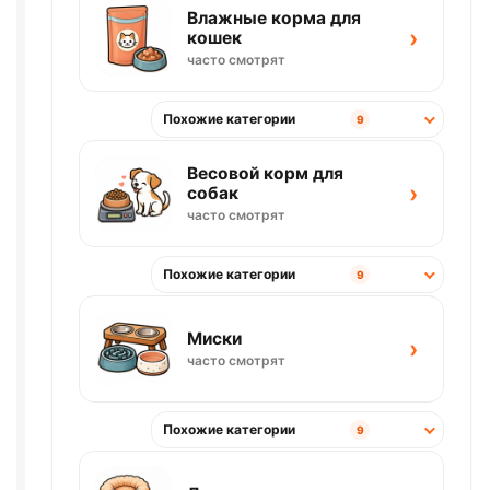
Влажные корма для
›
кошек
часто смотрят
Похожие категории
9
Весовой корм для
›
собак
часто смотрят
Похожие категории
9
Миски
›
часто смотрят
Похожие категории
9