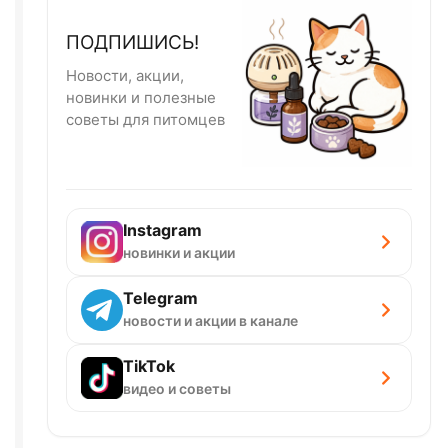
ПОДПИШИСЬ!
Новости, акции,
новинки и полезные
советы для питомцев
Instagram
новинки и акции
Telegram
новости и акции в канале
TikTok
видео и советы