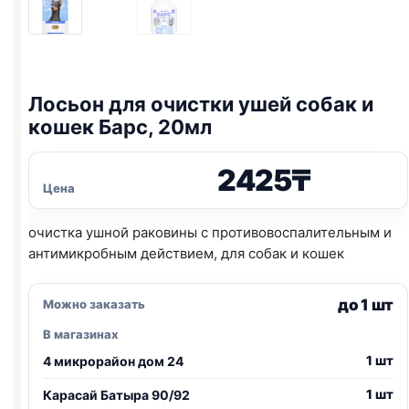
Лосьон для очистки ушей собак и
кошек Барс, 20мл
2425
₸
Цена
очистка ушной раковины с противовоспалительным и
антимикробным действием, для собак и кошек
до 1 шт
Можно заказать
В магазинах
1 шт
4 микрорайон дом 24
1 шт
Карасай Батыра 90/92