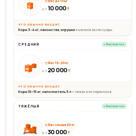
Вес до 10 кг
10 000
10кг
₸
ОТ
ЧТО ОБЫЧНО ВХОДИТ
Корм 3–4 кг, лакомства, игрушки
и мелкие аксессуары
СРЕДНИЙ
Бесплатно
Вес 10–20 кг
20 000
₸
20кг
ОТ
ЧТО ОБЫЧНО ВХОДИТ
Корм 10–15 кг, наполнитель 5 л
+ лежак или переноска
ТЯЖЁЛЫЙ
Бесплатно
Вес свыше 20 кг
30 000
₸
30+кг
ОТ