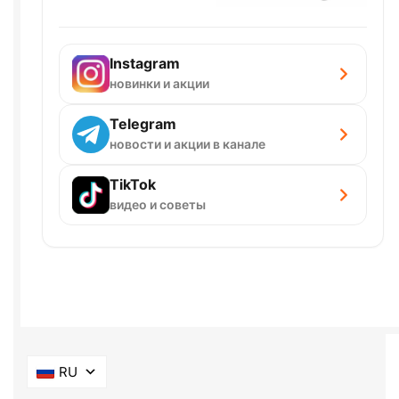
Instagram
новинки и акции
Telegram
новости и акции в канале
TikTok
видео и советы
RU