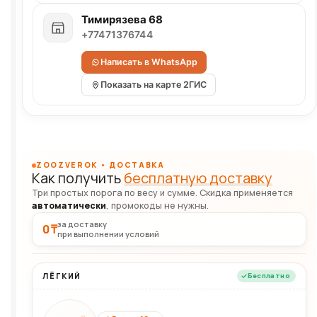
Тимирязева 68
+77471376744
Написать в WhatsApp
Показать на карте 2ГИС
ZOOZVEROK • ДОСТАВКА
Как получить
бесплатную доставку
Три простых порога по весу и сумме. Скидка применяется
автоматически
, промокоды не нужны.
за доставку
0 ₸
при выполнении условий
ЛЁГКИЙ
Бесплатно