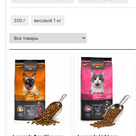
300 г
весовой 1 кг