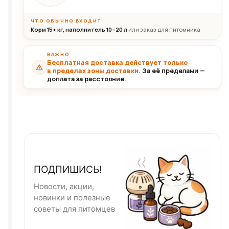
ЧТО ОБЫЧНО ВХОДИТ
Корм 15+ кг, наполнитель 10–20 л
или заказ для питомника
ВАЖНО
Бесплатная доставка действует только
в пределах зоны доставки.
За её пределами —
доплата за расстояние.
ПОДПИШИСЬ!
Новости, акции,
новинки и полезные
советы для питомцев