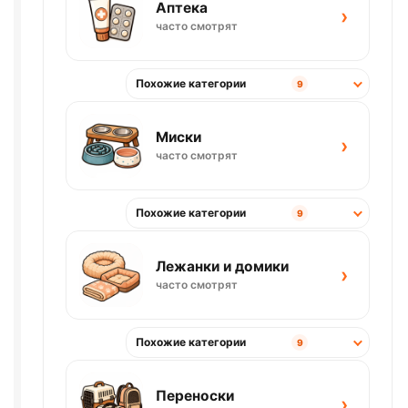
Аптека
›
часто смотрят
Похожие категории
9
Миски
›
часто смотрят
Похожие категории
9
Лежанки и домики
›
часто смотрят
Похожие категории
9
Переноски
›