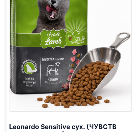
Leonardo Sensitive сух. (ЧУВСТВ