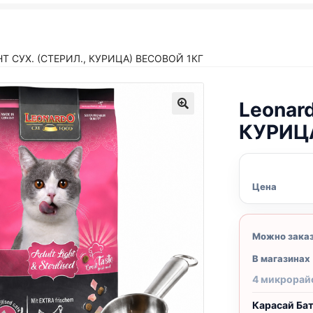
T СУХ. (СТЕРИЛ., КУРИЦА) ВЕСОВОЙ 1КГ
Leonard
КУРИЦА
Цена
Можно зака
В магазинах
4 микрорай
Карасай Ба