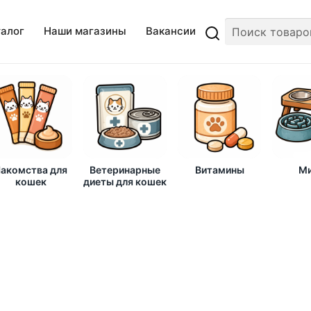
талог
Наши магазины
Вакансии
акомства для
Ветеринарные
Витамины
Ми
кошек
диеты для кошек