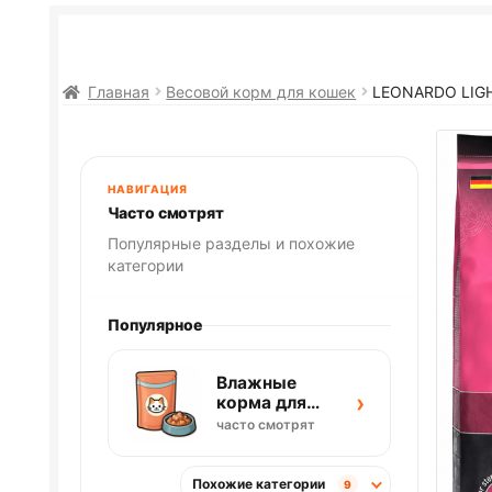
Главная
Весовой корм для кошек
LEONARDO LIGH
НАВИГАЦИЯ
Часто смотрят
Популярные разделы и похожие
категории
Популярное
Влажные
›
корма для
кошек
часто смотрят
Похожие категории
9