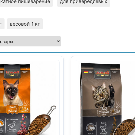
катное пишеварение
для привередлевых
г
весовой 1 кг