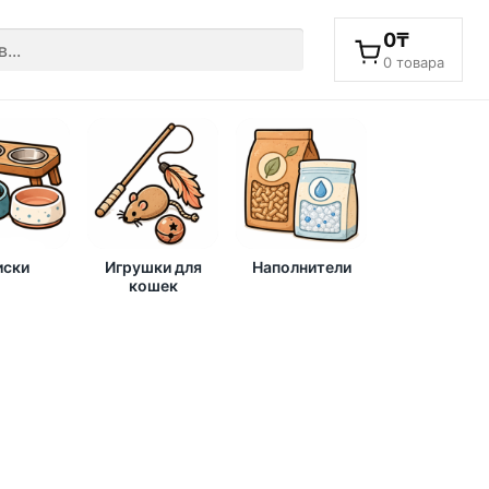
0
₸
0 товара
ски
Игрушки для
Наполнители
кошек