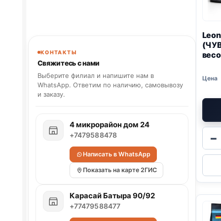
Leon
(ЧУ
КОНТАКТЫ
весо
Свяжитесь с нами
Выберите филиал и напишите нам в
WhatsApp. Ответим по наличию, самовывозу
и заказу.
4 микрорайон дом 24
+7479588478
−
Написать в WhatsApp
Показать на карте 2ГИС
Карасай Батыра 90/92
+77479588477