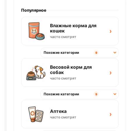
Популярное
Влажные корма для
›
кошек
часто смотрят
Похожие категории
9
Весовой корм для
›
собак
часто смотрят
Похожие категории
9
Аптека
›
часто смотрят