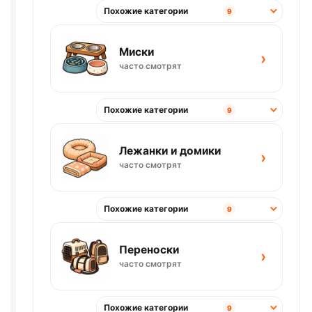
Похожие категории
9
Миски
›
часто смотрят
Похожие категории
9
Лежанки и домики
›
часто смотрят
Похожие категории
9
Переноски
›
часто смотрят
Похожие категории
9