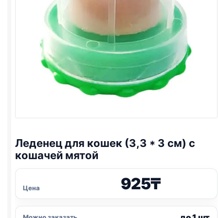
Леденец для кошек (3,3 * 3 см) с
кошачей мятой
925
₸
Цена
до 1 шт
Можно заказать