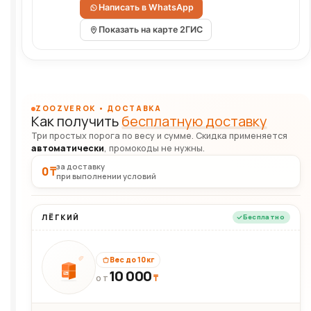
Написать в WhatsApp
Показать на карте 2ГИС
ZOOZVEROK • ДОСТАВКА
Как получить
бесплатную доставку
Три простых порога по весу и сумме. Скидка применяется
автоматически
, промокоды не нужны.
за доставку
0 ₸
при выполнении условий
ЛЁГКИЙ
Бесплатно
Вес до 10 кг
10 000
10кг
₸
ОТ