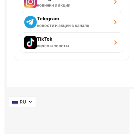
новинки и акции
Telegram
новости и акции в канале
TikTok
видео и советы
RU