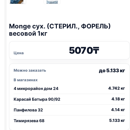
Monge сух. (СТЕРИЛ., ФОРЕЛЬ)
весовой 1кг
5070
₸
Цена
до 5.133 кг
Можно заказать
В магазинах
4.742 кг
4 микрорайон дом 24
4.18 кг
Карасай Батыра 90/92
4.14 кг
Панфилова 32
5.133 кг
Тимирязева 68