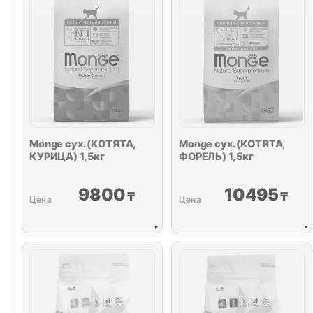
Monge сух. (КОТЯТА,
Monge сух. (КОТЯТА,
КУРИЦА) 1,5кг
ФОРЕЛЬ) 1,5кг
9800
10495
₸
₸