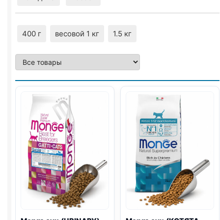
400 г
весовой 1 кг
1.5 кг