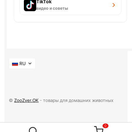
TikTok
видео и советы
RU
©
ZooZver.OK
- товары для домашних животных
0