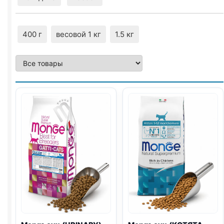
400 г
весовой 1 кг
1.5 кг