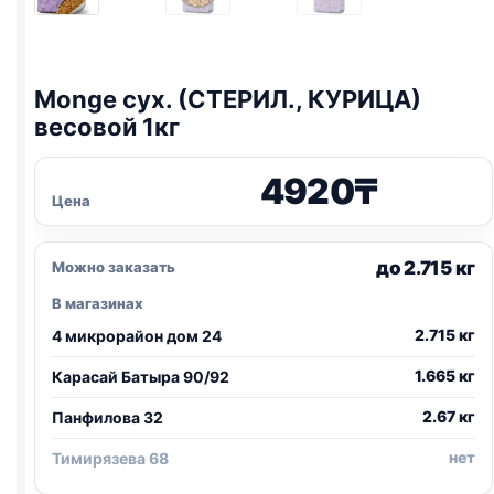
Monge сух. (СТЕРИЛ., КУРИЦА)
весовой 1кг
4920
₸
Цена
до 2.715 кг
Можно заказать
В магазинах
2.715 кг
4 микрорайон дом 24
1.665 кг
Карасай Батыра 90/92
2.67 кг
Панфилова 32
нет
Тимирязева 68