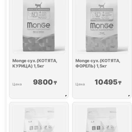
Monge сух. (КОТЯТА,
Monge сух. (КОТЯТА,
КУРИЦА) 1,5кг
ФОРЕЛЬ) 1,5кг
9800
10495
₸
₸