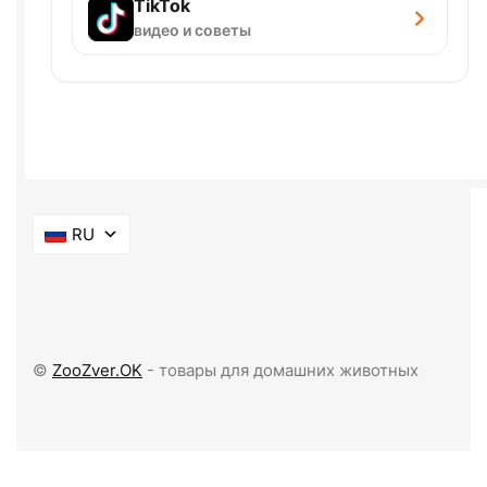
TikTok
видео и советы
RU
©
ZooZver.OK
- товары для домашних животных