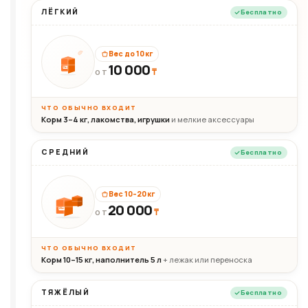
ЛЁГКИЙ
Бесплатно
Вес до 10 кг
10 000
10кг
₸
ОТ
ЧТО ОБЫЧНО ВХОДИТ
Корм 3–4 кг, лакомства, игрушки
и мелкие аксессуары
СРЕДНИЙ
Бесплатно
Вес 10–20 кг
20 000
₸
20кг
ОТ
ЧТО ОБЫЧНО ВХОДИТ
Корм 10–15 кг, наполнитель 5 л
+ лежак или переноска
ТЯЖЁЛЫЙ
Бесплатно