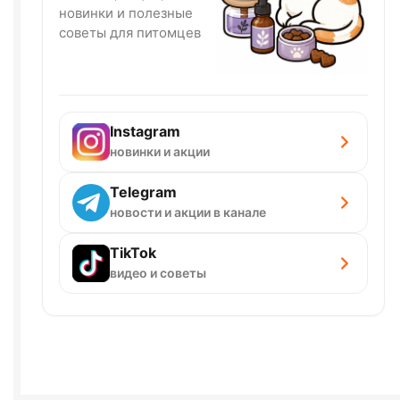
новинки и полезные
советы для питомцев
Instagram
новинки и акции
Telegram
новости и акции в канале
TikTok
видео и советы