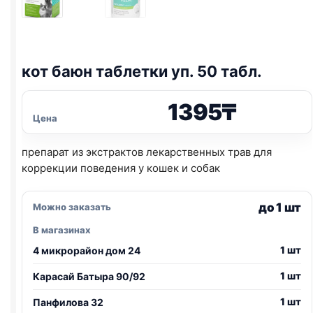
кот баюн таблетки уп. 50 табл.
1395
₸
Цена
препарат из экстрактов лекарственных трав для
коррекции поведения у кошек и собак
до 1 шт
Можно заказать
В магазинах
1 шт
4 микрорайон дом 24
1 шт
Карасай Батыра 90/92
1 шт
Панфилова 32