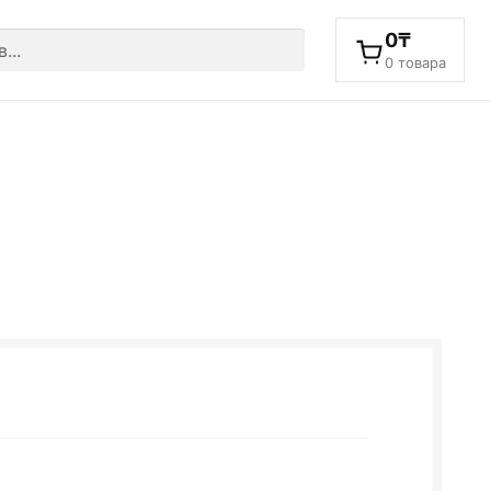
0
₸
0 товара