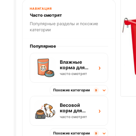
НАВИГАЦИЯ
Часто смотрят
Популярные разделы и похожие
категории
Популярное
Влажные
›
корма для
кошек
часто смотрят
Похожие категории
9
Весовой
›
корм для
собак
часто смотрят
Похожие категории
9