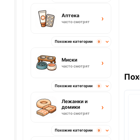
Аптека
›
часто смотрят
Похожие категории
9
Миски
›
часто смотрят
Пох
Похожие категории
9
Лежанки и
›
домики
часто смотрят
Похожие категории
9