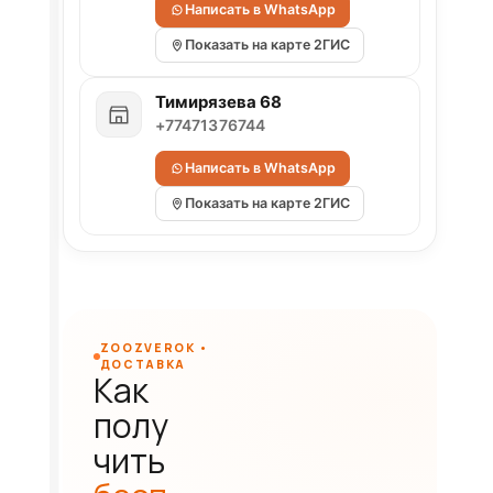
Написать в WhatsApp
Показать на карте 2ГИС
Тимирязева 68
+77471376744
Написать в WhatsApp
Показать на карте 2ГИС
ZOOZVEROK •
ДОСТАВКА
Как
полу
чить