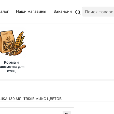
талог
Наши магазины
Вакансии
Корма и
акомства для
птиц
КА 130 МЛ, TRIXIE МИКС ЦВЕТОВ