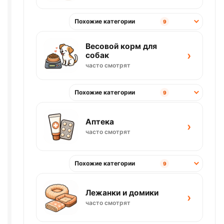
Похожие категории
9
Весовой корм для
›
собак
часто смотрят
Похожие категории
9
Аптека
›
часто смотрят
Похожие категории
9
Лежанки и домики
›
часто смотрят