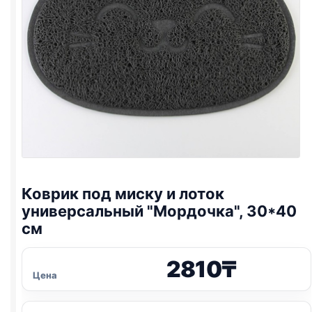
Коврик под миску и лоток
универсальный "Мордочка", 30*40
см
2810
₸
Цена