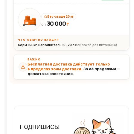
Вес свыше 20 кг
30 000
₸
30+кг
ОТ
ЧТО ОБЫЧНО ВХОДИТ
Корм 15+ кг, наполнитель 10–20 л
или заказ для питомника
ВАЖНО
Бесплатная доставка действует только
в пределах зоны доставки.
За её пределами —
доплата за расстояние.
ПОДПИШИСЬ!