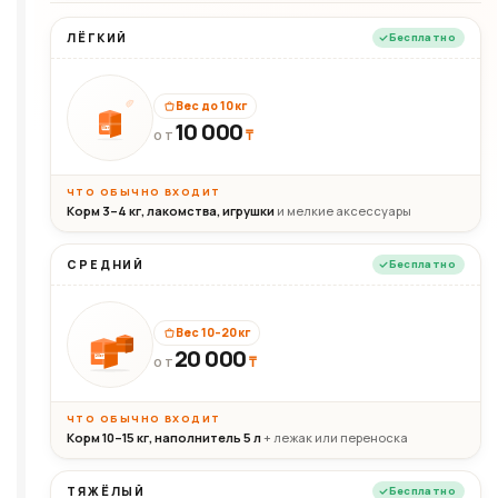
ЛЁГКИЙ
Бесплатно
Вес до 10 кг
10 000
10кг
₸
ОТ
ЧТО ОБЫЧНО ВХОДИТ
Корм 3–4 кг, лакомства, игрушки
и мелкие аксессуары
СРЕДНИЙ
Бесплатно
Вес 10–20 кг
20 000
₸
20кг
ОТ
ЧТО ОБЫЧНО ВХОДИТ
Корм 10–15 кг, наполнитель 5 л
+ лежак или переноска
ТЯЖЁЛЫЙ
Бесплатно