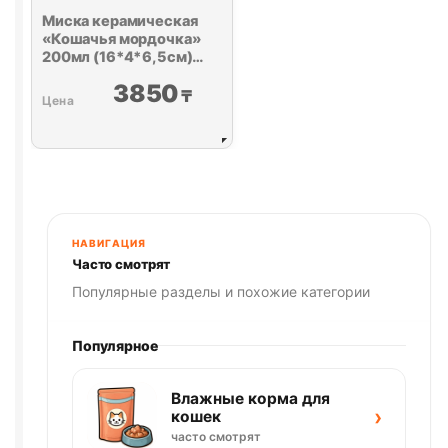
Миска керамическая
«Кошачья мордочка»
200мл (16*4*6,5см)
желтая/белая
3850
₸
НАВИГАЦИЯ
Часто смотрят
Популярные разделы и похожие категории
Популярное
Влажные корма для
›
кошек
часто смотрят