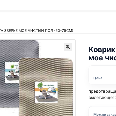
ТА ЗВЕРЬЕ МОЕ ЧИСТЫЙ ПОЛ (60*75СМ)
Коврик
мое чи
Цена
предотвраща
вылетающего
Можно зака