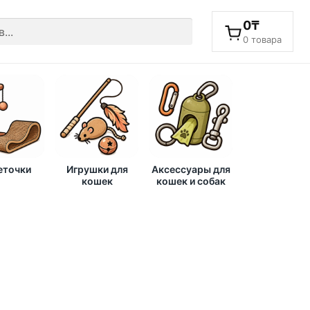
0
₸
0 товара
еточки
Игрушки для
Аксессуары для
кошек
кошек и собак