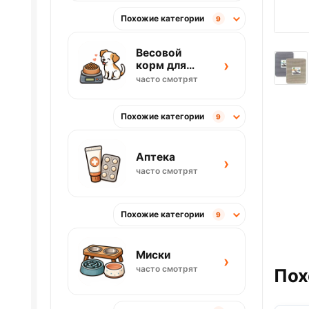
Похожие категории
9
Весовой
›
корм для
собак
часто смотрят
Похожие категории
9
Аптека
›
часто смотрят
Похожие категории
9
Миски
›
часто смотрят
Пох