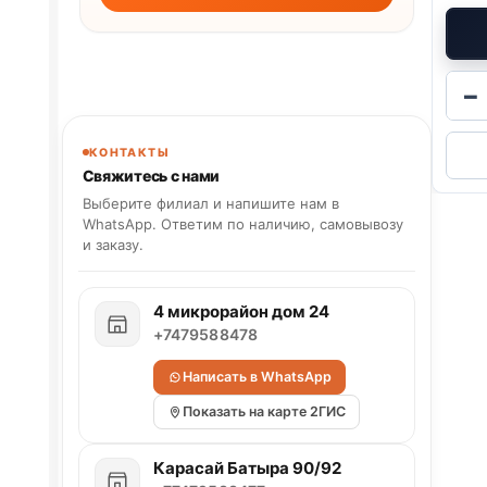
−
КОНТАКТЫ
Свяжитесь с нами
Выберите филиал и напишите нам в
WhatsApp. Ответим по наличию, самовывозу
и заказу.
4 микрорайон дом 24
+7479588478
Написать в WhatsApp
Показать на карте 2ГИС
Карасай Батыра 90/92