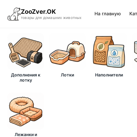
ZooZver.OK
На главную
Ка
товары для домашних животных
Дополнения к
Лотки
Наполнители
лотку
Лежанки и