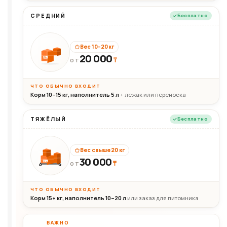
СРЕДНИЙ
Бесплатно
Вес 10–20 кг
20 000
₸
20кг
ОТ
ЧТО ОБЫЧНО ВХОДИТ
Корм 10–15 кг, наполнитель 5 л
+ лежак или переноска
ТЯЖЁЛЫЙ
Бесплатно
Вес свыше 20 кг
30 000
₸
30+кг
ОТ
ЧТО ОБЫЧНО ВХОДИТ
Корм 15+ кг, наполнитель 10–20 л
или заказ для питомника
ВАЖНО