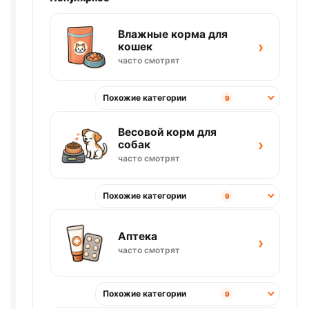
Влажные корма для
›
кошек
часто смотрят
Похожие категории
9
Весовой корм для
›
собак
часто смотрят
Похожие категории
9
Аптека
›
часто смотрят
Похожие категории
9