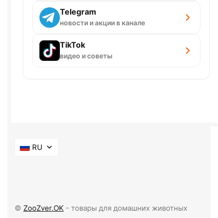
Telegram
новости и акции в канале
TikTok
видео и советы
RU
©
ZooZver.OK
- товары для домашних животных