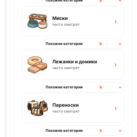
Похожие категории
9
Миски
›
часто смотрят
Похожие категории
9
Лежанки и домики
›
часто смотрят
Похожие категории
9
Переноски
›
часто смотрят
Похожие категории
9