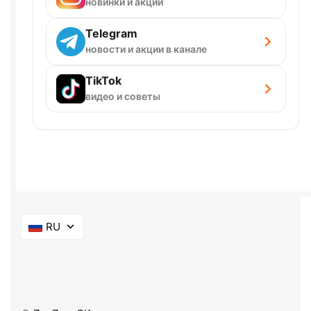
новинки и акции
Telegram
новости и акции в канале
TikTok
видео и советы
RU