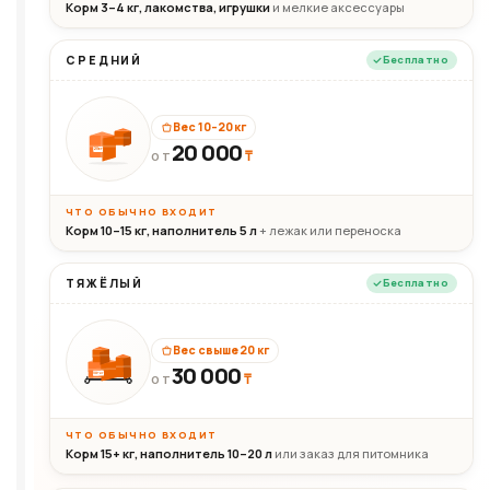
Корм 3–4 кг, лакомства, игрушки
и мелкие аксессуары
СРЕДНИЙ
Бесплатно
Вес 10–20 кг
20 000
₸
20кг
ОТ
ЧТО ОБЫЧНО ВХОДИТ
Корм 10–15 кг, наполнитель 5 л
+ лежак или переноска
ТЯЖЁЛЫЙ
Бесплатно
Вес свыше 20 кг
30 000
₸
30+кг
ОТ
ЧТО ОБЫЧНО ВХОДИТ
Корм 15+ кг, наполнитель 10–20 л
или заказ для питомника