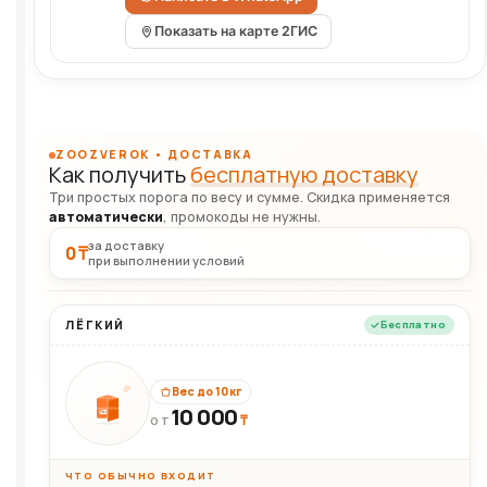
Показать на карте 2ГИС
ZOOZVEROK • ДОСТАВКА
Как получить
бесплатную доставку
Три простых порога по весу и сумме. Скидка применяется
автоматически
, промокоды не нужны.
за доставку
0 ₸
при выполнении условий
ЛЁГКИЙ
Бесплатно
Вес до 10 кг
10 000
10кг
₸
ОТ
ЧТО ОБЫЧНО ВХОДИТ