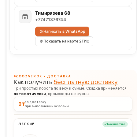
Тимирязева 68
+77471376744
Написать в WhatsApp
Показать на карте 2ГИС
ZOOZVEROK • ДОСТАВКА
Как получить
бесплатную доставку
Три простых порога по весу и сумме. Скидка применяется
автоматически
, промокоды не нужны.
за доставку
0 ₸
при выполнении условий
ЛЁГКИЙ
Бесплатно