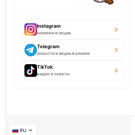
Instagram
новинки и акции
Telegram
новости и акции в канале
TikTok
видео и советы
RU