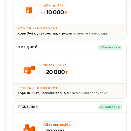
Вес до 10 кг
10 000
10кг
₸
ОТ
ЧТО ОБЫЧНО ВХОДИТ
Корм 3–4 кг, лакомства, игрушки
и мелкие аксессуары
СРЕДНИЙ
Бесплатно
Вес 10–20 кг
20 000
₸
20кг
ОТ
ЧТО ОБЫЧНО ВХОДИТ
Корм 10–15 кг, наполнитель 5 л
+ лежак или переноска
ТЯЖЁЛЫЙ
Бесплатно
Вес свыше 20 кг
30+кг