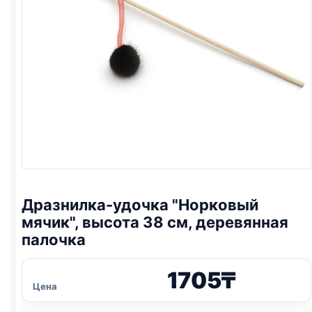
Дразнилка-удочка "Норковый
мячик", высота 38 см, деревянная
палочка
1705
₸
Цена