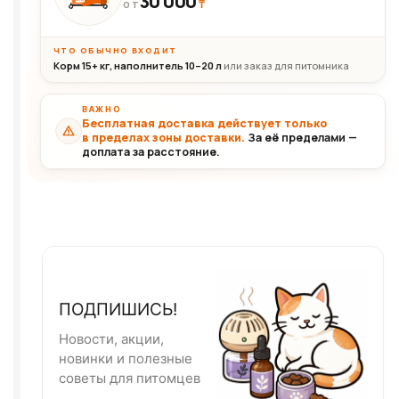
30 000
₸
ОТ
ЧТО ОБЫЧНО ВХОДИТ
Корм 15+ кг, наполнитель 10–20 л
или заказ для питомника
ВАЖНО
Бесплатная доставка действует только
в пределах зоны доставки.
За её пределами —
доплата за расстояние.
ПОДПИШИСЬ!
Новости, акции,
новинки и полезные
советы для питомцев