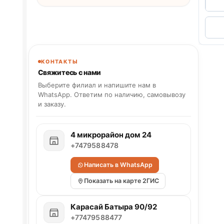
КОНТАКТЫ
Свяжитесь с нами
Выберите филиал и напишите нам в
WhatsApp. Ответим по наличию, самовывозу
и заказу.
4 микрорайон дом 24
+7479588478
Написать в WhatsApp
Показать на карте 2ГИС
Карасай Батыра 90/92
+77479588477