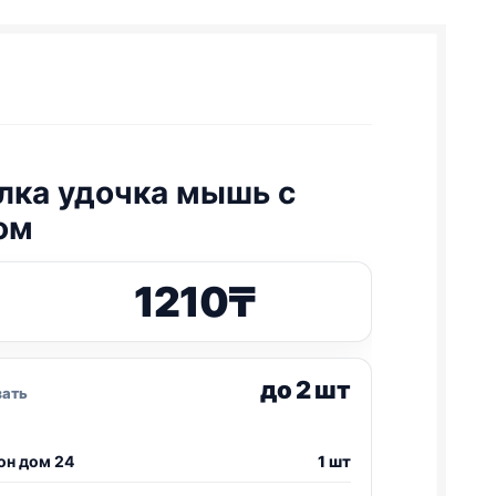
лка удочка мышь с
ом
1210
₸
до 2 шт
зать
он дом 24
1 шт