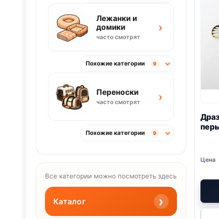
Лежанки и
›
домики
часто смотрят
Похожие категории
9
Переноски
›
часто смотрят
Драз
пер
Похожие категории
9
Все категории можно посмотреть здесь
›
Каталог