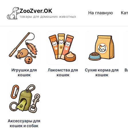
ZooZver.OK
На главную
Ка
товары для домашних животных
Игрушки для
Лакомства для
Сухие корма для
В
кошек
кошек
кошек
Аксессуары для
кошек и собак