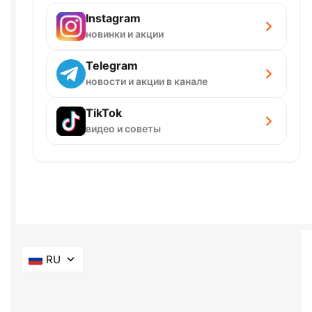
Instagram
новинки и акции
Telegram
новости и акции в канале
TikTok
видео и советы
RU