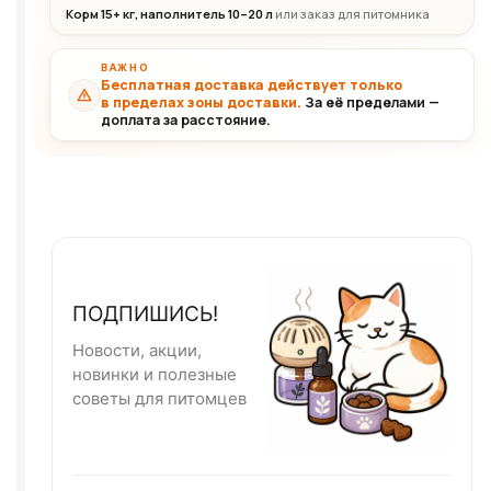
Корм 15+ кг, наполнитель 10–20 л
или заказ для питомника
ВАЖНО
Бесплатная доставка действует только
в пределах зоны доставки.
За её пределами —
доплата за расстояние.
ПОДПИШИСЬ!
Новости, акции,
новинки и полезные
советы для питомцев