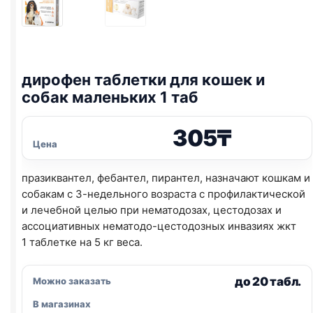
дирофен таблетки для кошек и
собак маленьких 1 таб
305
₸
Цена
празиквантел, фебантел, пирантел, назначают кошкам и
собакам с 3-недельного возраста с профилактической
и лечебной целью при нематодозах, цестодозах и
ассоциативных нематодо-цестодозных инвазиях жкт
1 таблетке на 5 кг веса.
до 20 табл.
Можно заказать
В магазинах