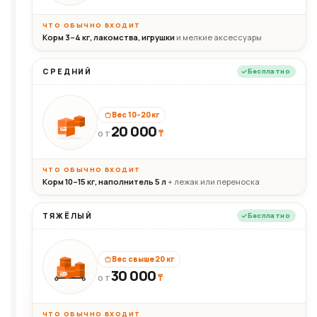
ЧТО ОБЫЧНО ВХОДИТ
Корм 3–4 кг, лакомства, игрушки
и мелкие аксессуары
СРЕДНИЙ
Бесплатно
Вес 10–20 кг
20 000
₸
20кг
ОТ
ЧТО ОБЫЧНО ВХОДИТ
Корм 10–15 кг, наполнитель 5 л
+ лежак или переноска
ТЯЖЁЛЫЙ
Бесплатно
Вес свыше 20 кг
30 000
₸
30+кг
ОТ
ЧТО ОБЫЧНО ВХОДИТ