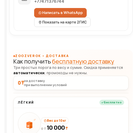
+77471376744
Написать в WhatsApp
Показать на карте 2ГИС
ZOOZVEROK • ДОСТАВКА
Как получить
бесплатную доставку
Три простых порога по весу и сумме. Скидка применяется
автоматически
, промокоды не нужны.
за доставку
0 ₸
при выполнении условий
ЛЁГКИЙ
Бесплатно
Вес до 10 кг
10 000
10кг
₸
ОТ