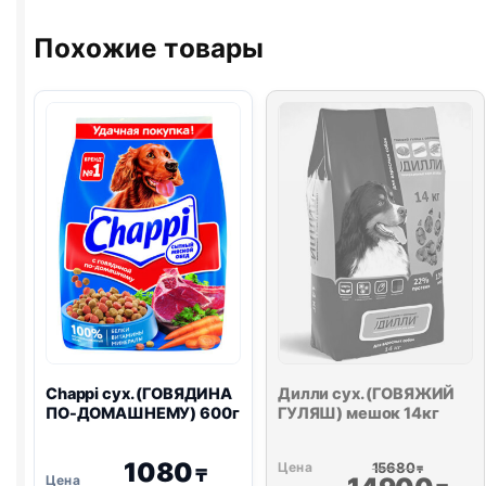
Похожие товары
Chappi сух. (ГОВЯДИНА
Дилли сух. (ГОВЯЖИЙ
ПО-ДОМАШНЕМУ) 600г
ГУЛЯШ) мешок 14кг
1080
15680
₸
₸