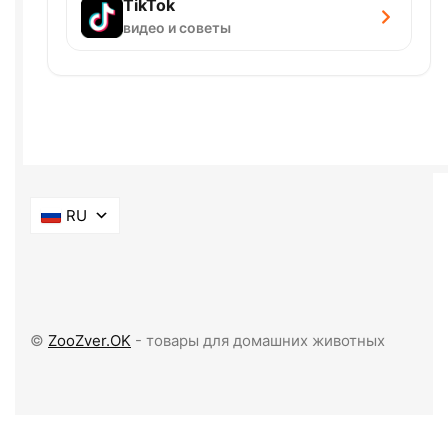
TikTok
видео и советы
RU
©
ZooZver.OK
- товары для домашних животных