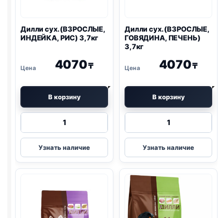
Дилли сух. (ВЗРОСЛЫЕ,
Дилли сух. (ВЗРОСЛЫЕ,
ИНДЕЙКА, РИС) 3,7кг
ГОВЯДИНА, ПЕЧЕНЬ)
3,7кг
4070
4070
₸
₸
В корзину
В корзину
Количество
Количество
товара
товара
Дилли
Дилли
Узнать наличие
Узнать наличие
сух.
сух.
(ВЗРОСЛЫЕ,
(ВЗРОСЛЫЕ,
ИНДЕЙКА,
ГОВЯДИНА,
РИС)
ПЕЧЕНЬ)
3,7кг
3,7кг