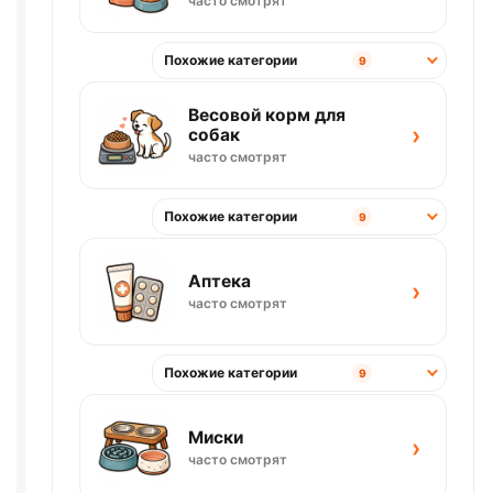
часто смотрят
Похожие категории
9
Весовой корм для
›
собак
часто смотрят
Похожие категории
9
Аптека
›
часто смотрят
Похожие категории
9
Миски
›
часто смотрят