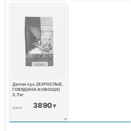
(МЕЛКИЕ
(ГОВЯЖИЙ
ПОРОДЫ,
ГУЛЯШ)
ГОВЯДИНА)
весовой
3,7кг
1кг
Дилли сух. (ВЗРОСЛЫЕ,
ГОВЯДИНА И ОВОЩИ)
3,7кг
3890
₸