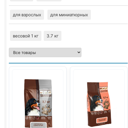
для взрослых
для миниатюрных
весовой 1 кг
3.7 кг