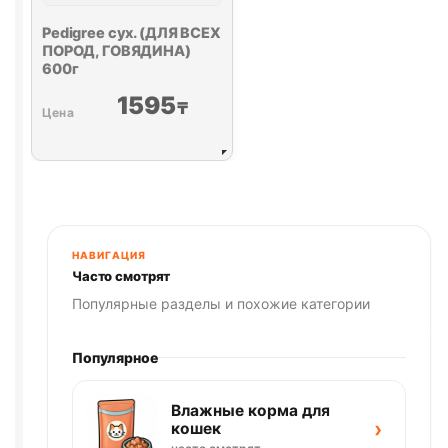
Pedigree сух. (ДЛЯ ВСЕХ
ПОРОД, ГОВЯДИНА)
600г
1595
₸
НАВИГАЦИЯ
Часто смотрят
Популярные разделы и похожие категории
Популярное
Влажные корма для
›
кошек