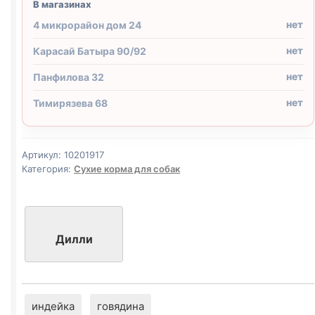
В магазинах
нет
4 микрорайон дом 24
нет
Карасай Батыра 90/92
нет
Панфилова 32
нет
Тимирязева 68
Артикул:
10201917
Категория:
Сухие корма для собак
Дилли
индейка
говядина