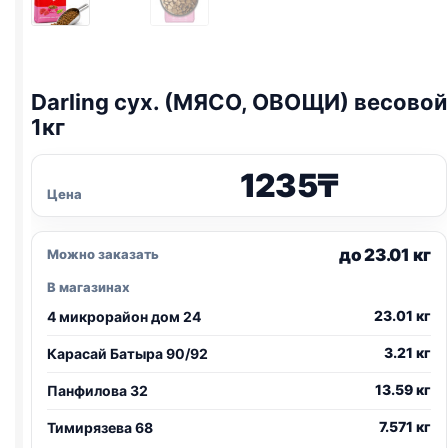
Darling сух. (МЯСО, ОВОЩИ) весовой
1кг
1235
₸
Цена
до 23.01 кг
Можно заказать
В магазинах
23.01 кг
4 микрорайон дом 24
3.21 кг
Карасай Батыра 90/92
13.59 кг
Панфилова 32
7.571 кг
Тимирязева 68