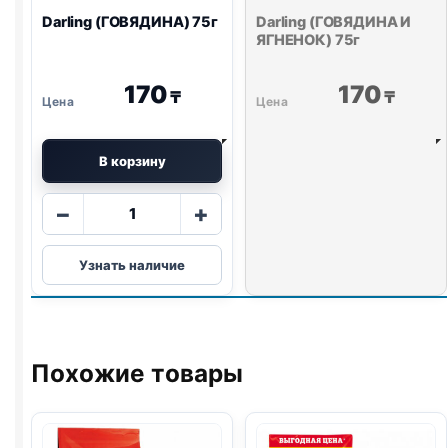
Darling (ГОВЯДИНА) 75г
Darling (ГОВЯДИНА И
ЯГНЕНОК) 75г
170
170
₸
₸
В корзину
Количество
−
+
товара
Darling
Узнать наличие
(ГОВЯДИНА)
75г
Похожие товары