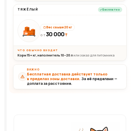
ТЯЖЁЛЫЙ
Бесплатно
Вес свыше 20 кг
30 000
₸
30+кг
ОТ
ЧТО ОБЫЧНО ВХОДИТ
Корм 15+ кг, наполнитель 10–20 л
или заказ для питомника
ВАЖНО
Бесплатная доставка действует только
в пределах зоны доставки.
За её пределами —
доплата за расстояние.