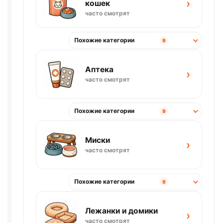
›
кошек
часто смотрят
Похожие категории
9
Аптека
›
часто смотрят
Похожие категории
9
Миски
›
часто смотрят
Похожие категории
9
Лежанки и домики
›
часто смотрят