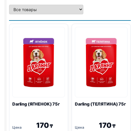
Darling (ЯГНЕНОК) 75г
Darling (ТЕЛЯТИНА) 75г
170
170
₸
₸