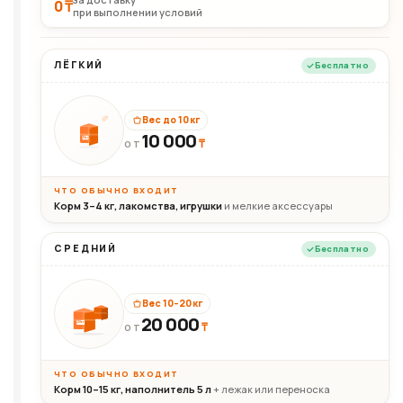
0 ₸
при выполнении условий
ЛЁГКИЙ
Бесплатно
Вес до 10 кг
10 000
10кг
₸
ОТ
ЧТО ОБЫЧНО ВХОДИТ
Корм 3–4 кг, лакомства, игрушки
и мелкие аксессуары
СРЕДНИЙ
Бесплатно
Вес 10–20 кг
20 000
₸
20кг
ОТ
ЧТО ОБЫЧНО ВХОДИТ
Корм 10–15 кг, наполнитель 5 л
+ лежак или переноска