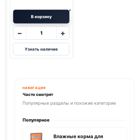
В корзину
Количество
−
+
товара
Royal
Узнать наличие
Canin
сух.
(МЕЛКИЕ
ПОРОДЫ,
ЩЕНКИ)
весовой
НАВИГАЦИЯ
1кг
Часто смотрят
Популярные разделы и похожие категории
Популярное
Влажные корма для