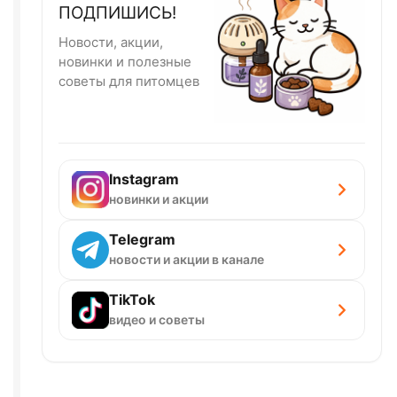
ПОДПИШИСЬ!
Новости, акции,
новинки и полезные
советы для питомцев
Instagram
новинки и акции
Telegram
новости и акции в канале
TikTok
видео и советы