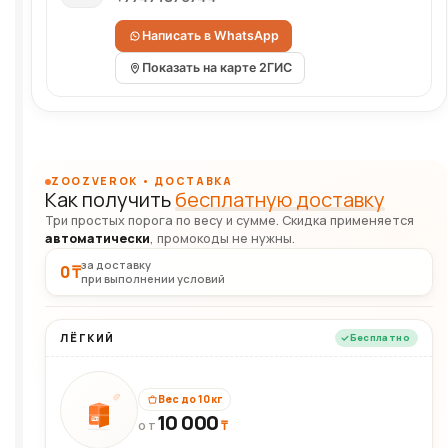
Написать в WhatsApp
Показать на карте 2ГИС
ZOOZVEROK • ДОСТАВКА
Как получить
бесплатную доставку
Три простых порога по весу и сумме. Скидка применяется
автоматически
, промокоды не нужны.
за доставку
0 ₸
при выполнении условий
ЛЁГКИЙ
Бесплатно
Вес до 10 кг
10 000
10кг
₸
ОТ