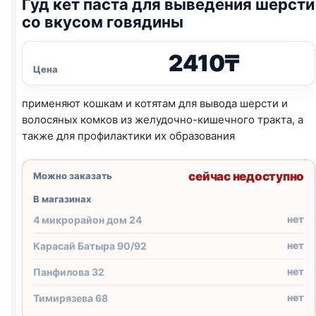
Гуд кет паста для выведения шерсти
со вкусом говядины
2410
₸
Цена
применяют кошкам и котятам для вывода шерсти и
волосяных комков из желудочно-кишечного тракта, а
также для профилактики их образования
сейчас недоступно
Можно заказать
В магазинах
нет
4 микрорайон дом 24
нет
Карасай Батыра 90/92
нет
Панфилова 32
нет
Тимирязева 68