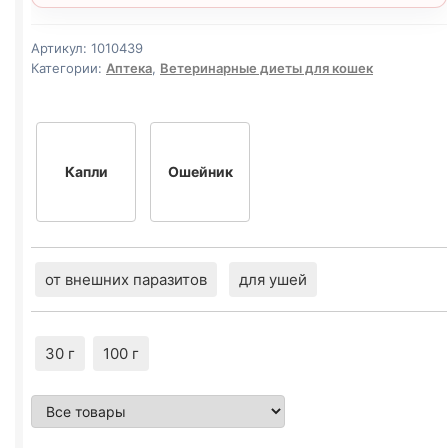
Артикул:
1010439
Категории:
Аптека
,
Ветеринарные диеты для кошек
Капли
Ошейник
от внешних паразитов
для ушей
30 г
100 г