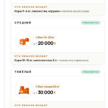
ЧТО ОБЫЧНО ВХОДИТ
Корм 3–4 кг, лакомства, игрушки
и мелкие аксессуары
СРЕДНИЙ
Бесплатно
Вес 10–20 кг
20 000
₸
20кг
ОТ
ЧТО ОБЫЧНО ВХОДИТ
Корм 10–15 кг, наполнитель 5 л
+ лежак или переноска
ТЯЖЁЛЫЙ
Бесплатно
Вес свыше 20 кг
30 000
₸
30+кг
ОТ
ЧТО ОБЫЧНО ВХОДИТ