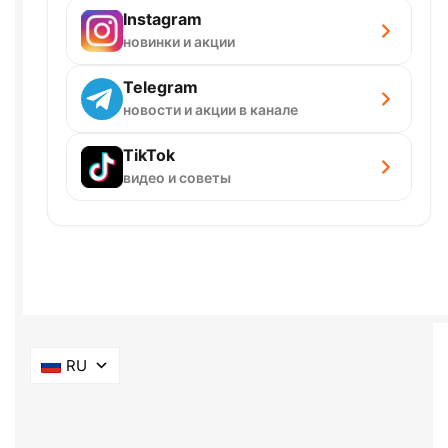
Instagram
новинки и акции
Telegram
новости и акции в канале
TikTok
видео и советы
RU